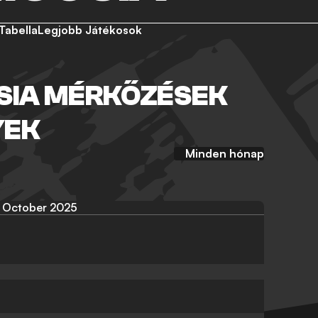
Tabella
Legjobb Játékosok
SIA MÉRKŐZÉSEK
YEK
Minden hónap
October 2025