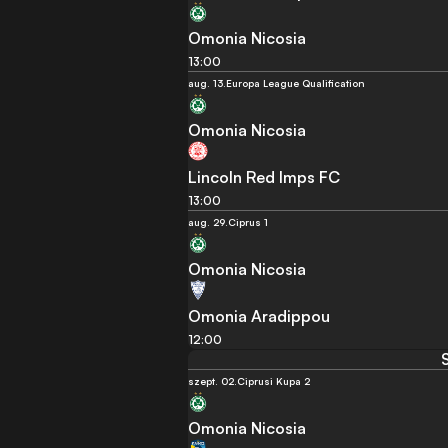
Omonia Nicosia
13:00
aug. 13.
Europa League Qualification
Omonia Nicosia
Lincoln Red Imps FC
13:00
aug. 29.
Ciprus 1
Omonia Nicosia
Omonia Aradippou
12:00
szept. 02.
Ciprusi Kupa 2
Omonia Nicosia