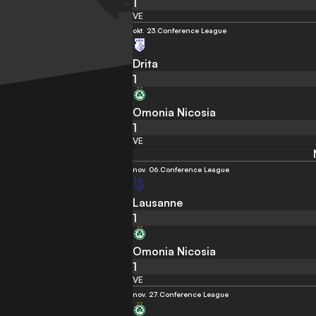
1
VE
okt. 23.
Conference League
Drita
1
Omonia Nicosia
1
VE
nov. 06.
Conference League
Lausanne
1
Omonia Nicosia
1
VE
nov. 27.
Conference League