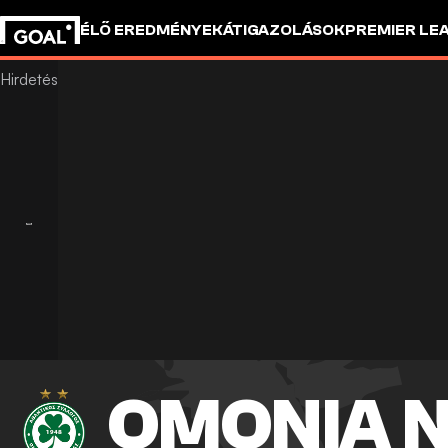
ÉLŐ EREDMÉNYEK
ÁTIGAZOLÁSOK
PREMIER LE
OMONIA N