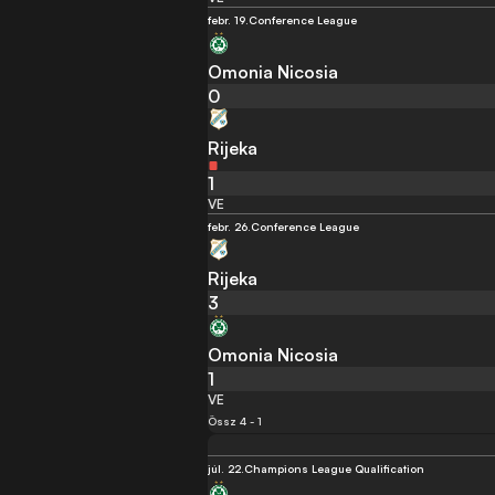
febr. 19.
Conference League
Omonia Nicosia
0
Rijeka
1
VE
febr. 26.
Conference League
Rijeka
3
Omonia Nicosia
1
VE
Össz 4 - 1
júl. 22.
Champions League Qualification