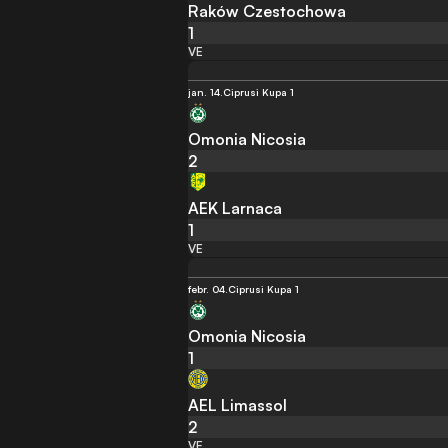
Raków Czestochowa
1
VE
jan. 14.
Ciprusi Kupa 1
Omonia Nicosia
2
AEK Larnaca
1
VE
febr. 04.
Ciprusi Kupa 1
Omonia Nicosia
1
AEL Limassol
2
VE