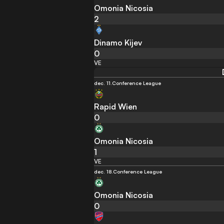
Omonia Nicosia
2
Dinamo Kijev
0
VE
dec. 11.
Conference League
Rapid Wien
0
Omonia Nicosia
1
VE
dec. 18.
Conference League
Omonia Nicosia
0