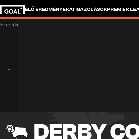
ÉLŐ EREDMÉNYEK
ÁTIGAZOLÁSOK
PREMIER LE
DERBY C