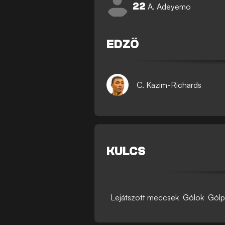
22
A. Adeyemo
EDZŐ
C. Kazim-Richards
KULCS
Lejátszott meccsek
Gólok
Gólp