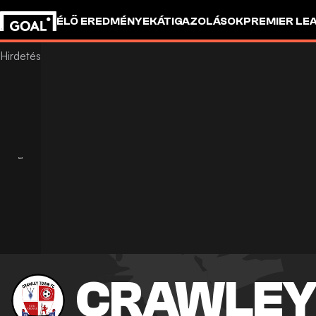
ÉLŐ EREDMÉNYEK
ÁTIGAZOLÁSOK
PREMIER LE
CRAWLEY