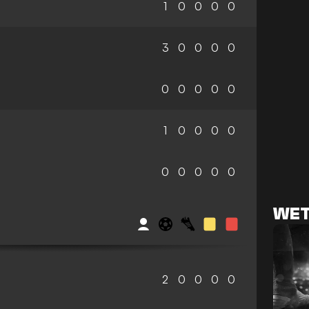
1
0
0
0
0
3
0
0
0
0
0
0
0
0
0
1
0
0
0
0
0
0
0
0
0
WET
2
0
0
0
0