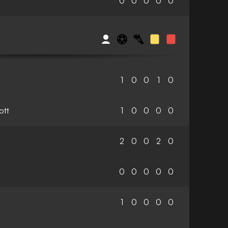
0
0
0
0
0
1
0
0
1
0
ott
1
0
0
0
0
2
0
0
2
0
0
0
0
0
0
1
0
0
0
0