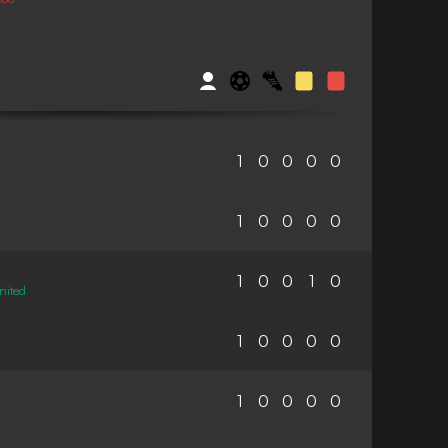
1
0
0
0
0
1
0
0
0
0
1
0
0
1
0
nited
1
0
0
0
0
1
0
0
0
0