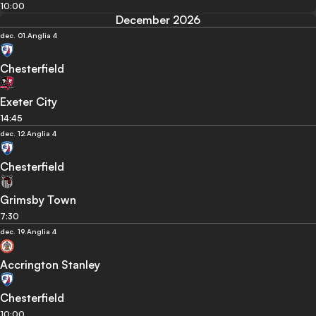
10:00
December 2026
dec. 01.
Anglia 4
Chesterfield
Exeter City
14:45
dec. 12.
Anglia 4
Chesterfield
Grimsby Town
7:30
dec. 19.
Anglia 4
Accrington Stanley
Chesterfield
10:00