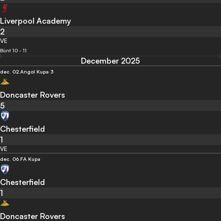
Liverpool Academy
2
VE
Bünt 10 - 11
December 2025
dec. 02.
Angol Kupa 3
Doncaster Rovers
5
Chesterfield
1
VE
dec. 06.
FA Kupa
Chesterfield
1
Doncaster Rovers