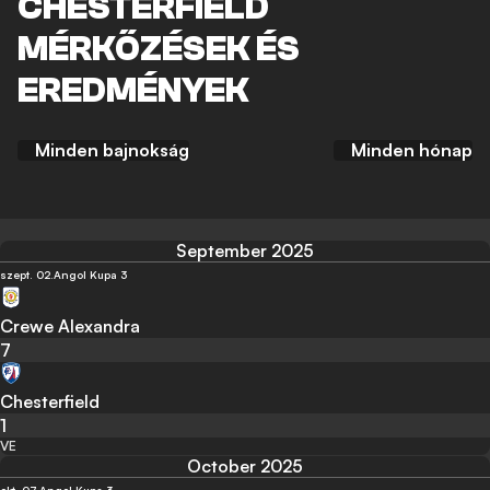
CHESTERFIELD
MÉRKŐZÉSEK ÉS
EREDMÉNYEK
Minden bajnokság
Minden hónap
September 2025
szept. 02.
Angol Kupa 3
Crewe Alexandra
7
Chesterfield
1
VE
October 2025