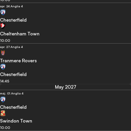
ápr. 24.
Anglia 4
Chesterfield
Cheltenham Town
10:00
ápr. 27.
Anglia 4
Tranmere Rovers
Chesterfield
14:45
May 2027
máj. 01.
Anglia 4
Chesterfield
Swindon Town
10:00