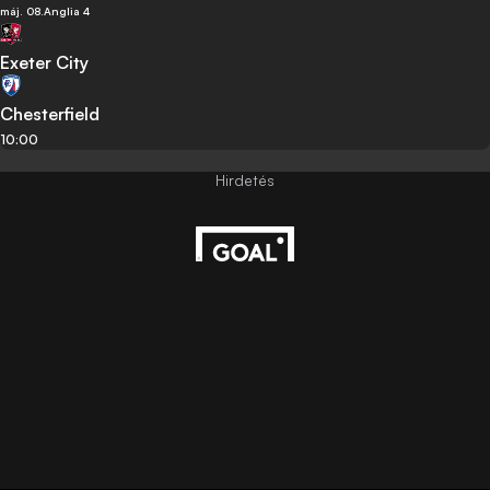
máj. 08.
Anglia 4
Exeter City
Chesterfield
10:00