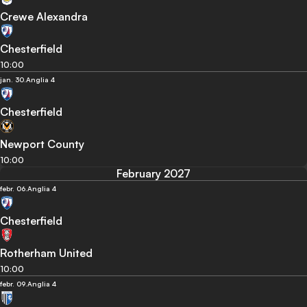
Crewe Alexandra
Chesterfield
10:00
jan. 30.
Anglia 4
Chesterfield
Newport County
10:00
February 2027
febr. 06.
Anglia 4
Chesterfield
Rotherham United
10:00
febr. 09.
Anglia 4