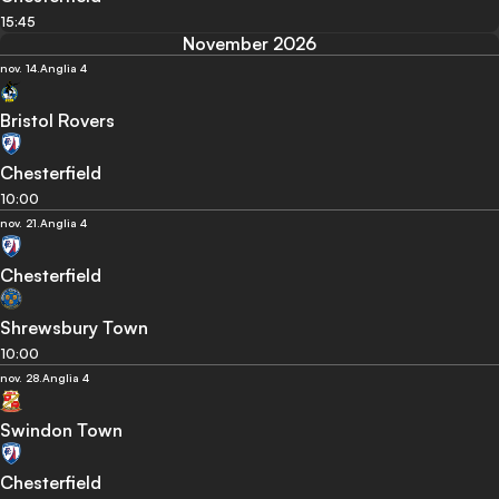
15:45
November 2026
nov. 14.
Anglia 4
Bristol Rovers
Chesterfield
10:00
nov. 21.
Anglia 4
Chesterfield
Shrewsbury Town
10:00
nov. 28.
Anglia 4
Swindon Town
Chesterfield