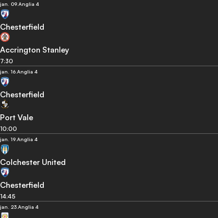
jan. 09.
Anglia 4
Chesterfield
Accrington Stanley
7:30
jan. 16.
Anglia 4
Chesterfield
Port Vale
10:00
jan. 19.
Anglia 4
Colchester United
Chesterfield
14:45
jan. 23.
Anglia 4