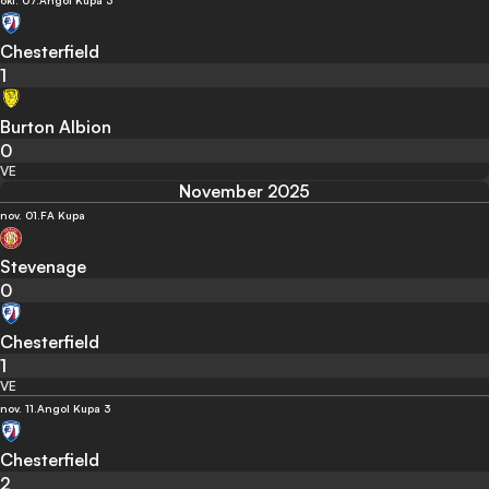
okt. 07.
Angol Kupa 3
Chesterfield
1
Burton Albion
0
VE
November 2025
nov. 01.
FA Kupa
Stevenage
0
Chesterfield
1
VE
nov. 11.
Angol Kupa 3
Chesterfield
2