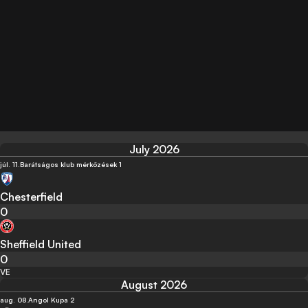
July 2026
júl. 11.
Barátságos klub mérközések 1
Chesterfield
0
Sheffield United
0
VE
August 2026
aug. 08.
Angol Kupa 2