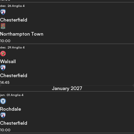
dec. 26.
Anglia 4
Chesterfield
Northampton Town
10:00
dec. 29.
Anglia 4
Walsall
Chesterfield
14:45
January 2027
jan. 01.
Anglia 4
Rochdale
Chesterfield
10:00