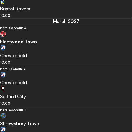
Bristol Rovers
10:00
March 2027
márc. 06.
Anglia 4
Fleetwood Town
Chesterfield
10:00
márc. 13.
Anglia 4
Chesterfield
Salford City
10:00
márc. 20.
Anglia 4
Shrewsbury Town