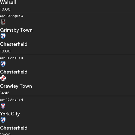
Walsall
10:00
ápr. 10.
Anglia 4
Grimsby Town
Chesterfield
10:00
ápr. 13.
Anglia 4
Chesterfield
Crawley Town
14:45
ápr. 17.
Anglia 4
York City
Chesterfield
10:00