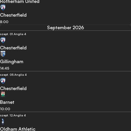
Rotherham United
Chesterfield
8:00
September 2026
szept. 01.
Anglia 4
Chesterfield
Gillingham
14:45
szept. 05.
Anglia 4
Chesterfield
Barnet
10:00
szept. 12.
Anglia 4
Oldham Athletic