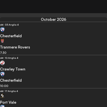
October 2026
okt. 03.
Anglia 4
Chesterfield
Tranmere Rovers
7:30
okt. 10.
Anglia 4
Crawley Town
Chesterfield
10:00
okt. 17.
Anglia 4
Port Vale