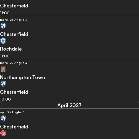
Chesterfield
11:00
márc. 26.
Anglia 4
Chesterfield
Rochdale
11:00
márc. 29.
Anglia 4
Northampton Town
Chesterfield
10:00
April 2027
ápr. 03.
Anglia 4
Chesterfield