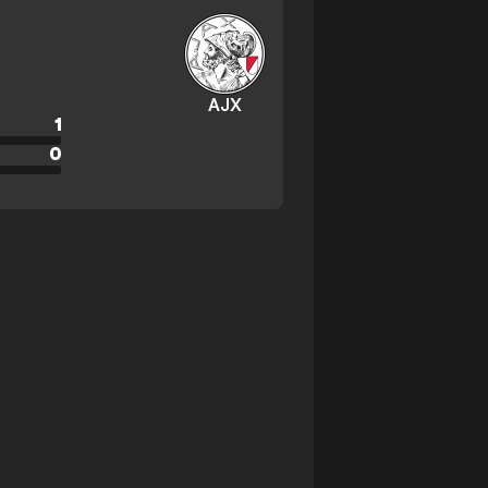
AJX
1
0