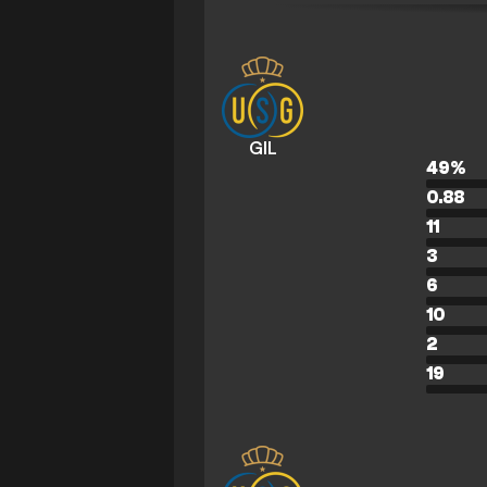
GIL
49
%
0.88
11
3
6
10
2
19