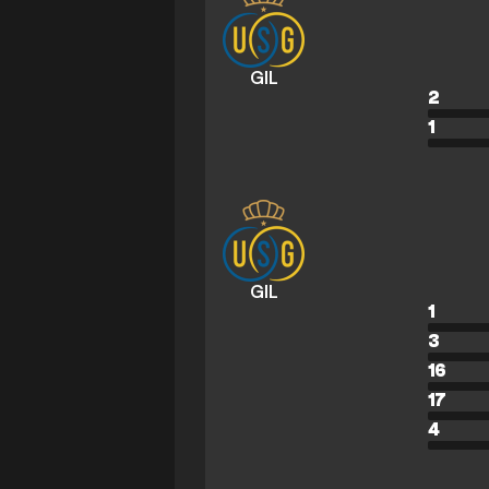
GIL
2
1
GIL
1
3
16
17
4