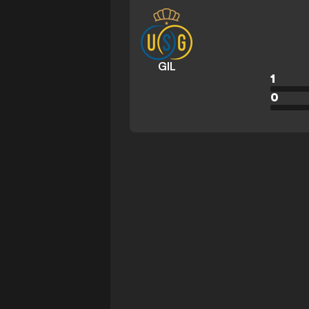
GIL
1
0