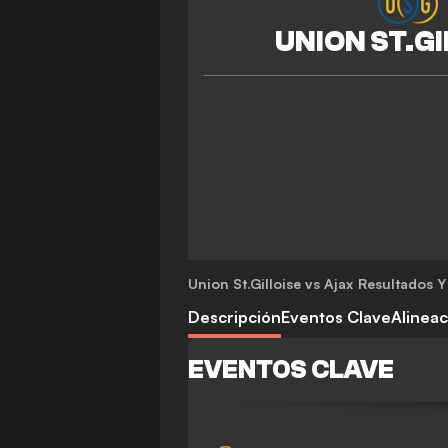
Union St.Gilloise vs Ajax
Resultados Y 
Descripción
Eventos Clave
Alinea
EVENTOS CLAVE