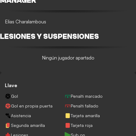
MANAGER
Elias Charalambous
LESIONES Y SUSPENSIONES
Ningún jugador apartado
Llave
Gol
Penalti marcado
Gol en propia puerta
Penalti fallado
Asistencia
Tarjeta amarilla
Segunda amarilla
Tarjeta roja
Lesiones
Sub on