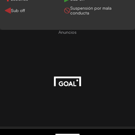
Suspensión por mala
Sub off
conducta
Anuncios