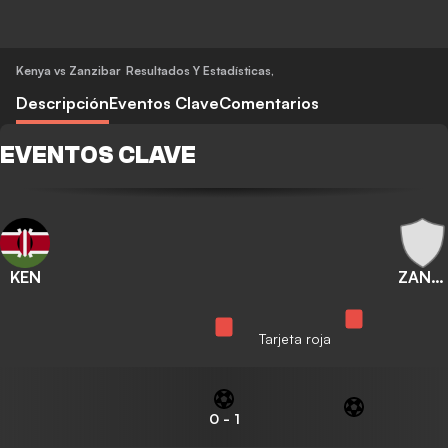
Kenya vs Zanzibar
Resultados Y Estadísticas
,
Descripción
Eventos Clave
Comentarios
EVENTOS CLAVE
KEN
ZANZIBAR
Tarjeta roja
0
-
1