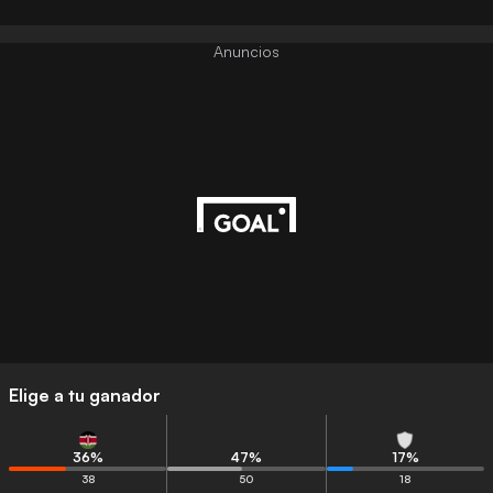
Anuncios
Elige a tu ganador
36
%
47
%
17
%
38
50
18