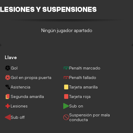
LESIONES Y SUSPENSIONES
Ningún jugador apartado
Llave
Gol
Penalti marcado
Gol en propia puerta
Penalti fallado
Asistencia
Tarjeta amarilla
Segunda amarilla
Tarjeta roja
Lesiones
Sub on
Suspensión por mala
Sub off
conducta