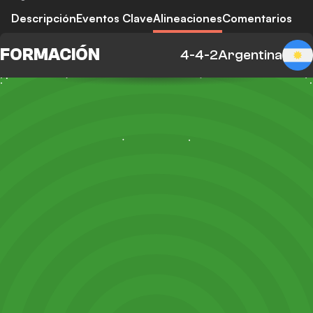
Descripción
Eventos Clave
Alineaciones
Comentarios
FORMACIÓN
4-4-2
Argentina