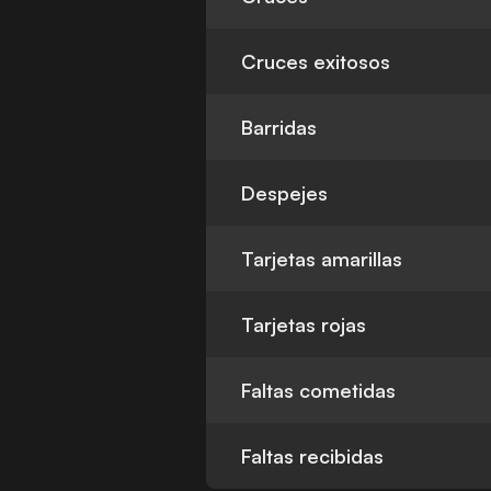
Cruces exitosos
Barridas
Despejes
Tarjetas amarillas
Tarjetas rojas
Faltas cometidas
Faltas recibidas