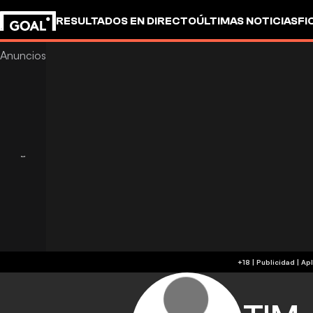
RESULTADOS EN DIRECTO
ÚLTIMAS NOTICIAS
FI
+18 