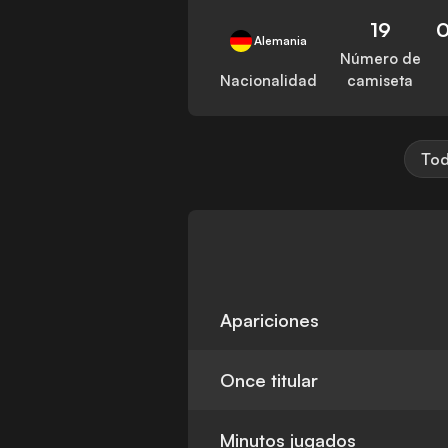
19
Alemania
Número de
Nacionalidad
camiseta
Tod
Apariciones
Once titular
Minutos jugados