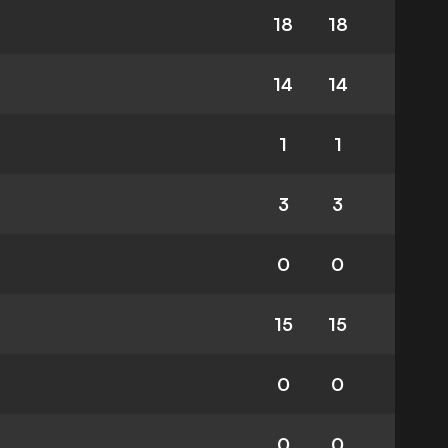
18
18
14
14
1
1
3
3
0
0
15
15
0
0
0
0