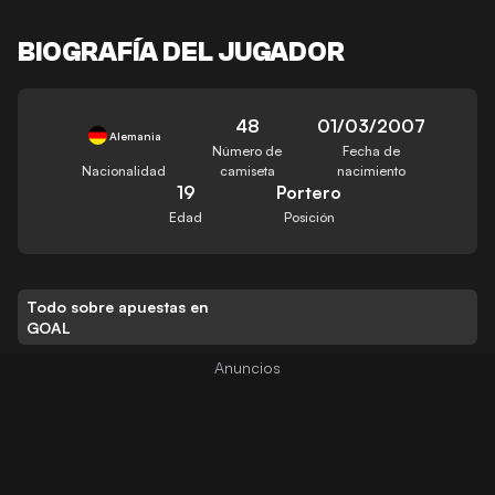
BIOGRAFÍA DEL JUGADOR
48
01/03/2007
Alemania
Número de
Fecha de
Nacionalidad
camiseta
nacimiento
19
Portero
Edad
Posición
Todo sobre apuestas en
GOAL