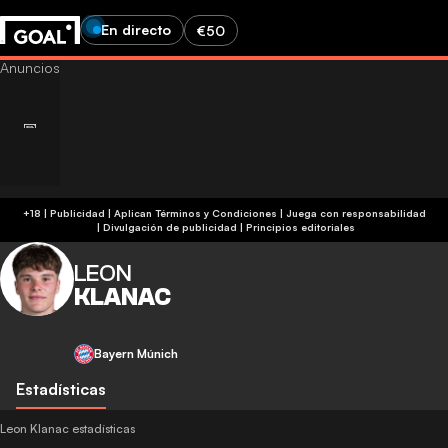
En directo
€50
+18 | Publicidad | Aplican Términos y Condiciones | Juega con responsabilidad
|
Divulgación de publicidad
|
Principios editoriales
LEON
KLANAC
Bayern Múnich
Estadísticas
Leon Klanac estadísticas