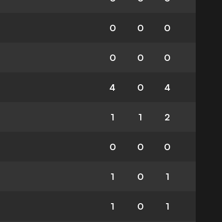
0
0
0
0
0
0
4
0
4
1
1
2
0
0
0
1
0
1
1
0
1