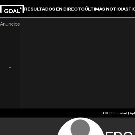
RESULTADOS EN DIRECTO
ÚLTIMAS NOTICIAS
FI
+18 