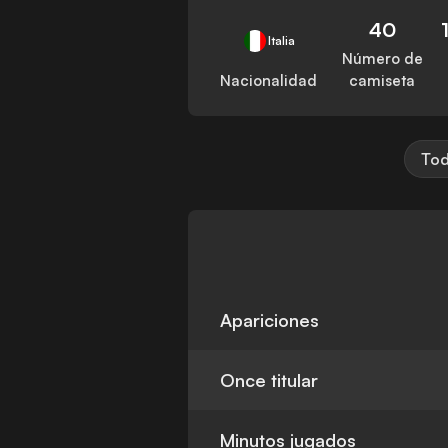
40
Italia
Número de
Nacionalidad
camiseta
Tod
Apariciones
Once titular
Minutos jugados