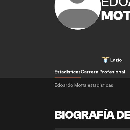
EDO
MO
Lazio
Estadísticas
Carrera Profesional
Edoardo Motta estadísticas
BIOGRAFÍA D