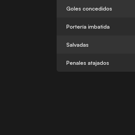
Goles concedidos
Portería imbatida
Salvadas
Penales atajados