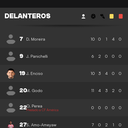
DELANTEROS
7
D. Moreira
10
0
1
4
0
9
J. Panichelli
6
2
0
0
0
19
J. Enciso
10
3
4
0
0
20
M. Godo
11
4
3
2
0
O. Perea
22
0
0
0
0
0
Prestado a CF América
27
S. Amo-Ameyaw
7
0
2
1
0