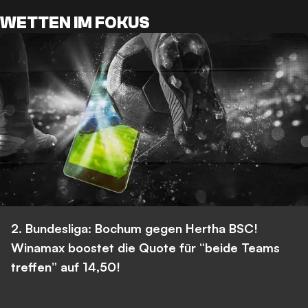
WETTEN IM FOKUS
2. Bundesliga: Bochum gegen Hertha BSC!
Winamax boostet die Quote für “beide Teams
treffen” auf 14,50!