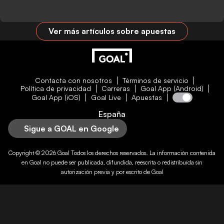
Ver más artículos sobre apuestas
Contacta con nosotros
Términos de servicio
Política de privacidad
Carreras
Goal App (Android)
Goal App (iOS)
Goal Live
Apuestas
España
Sigue a GOAL en Google
Copyright © 2026
Goal
Todos los derechos reservados. La información contenida
en
Goal
no puede ser publicada, difundida, reescrita o redistribuída sin
autorización previa y por escrito de
Goal