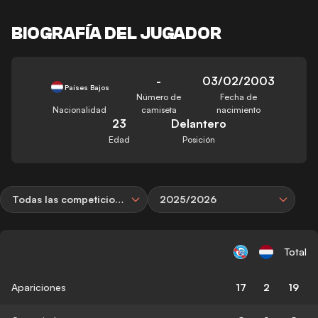
BIOGRAFÍA DEL JUGADOR
-
03/02/2003
Países Bajos
Número de
Fecha de
Nacionalidad
camiseta
nacimiento
23
Delantero
Edad
Posición
Todas las competiciones
2025/2026
Total
Apariciones
17
2
19