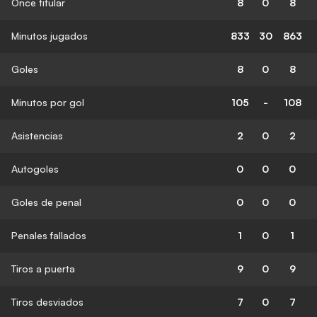
Once titular
8
0
8
Minutos jugados
833
30
863
Goles
8
0
8
Minutos por gol
105
-
108
Asistencias
2
0
2
Autogoles
0
0
0
Goles de penal
0
0
0
Penales fallados
1
0
1
Tiros a puerta
9
0
9
Tiros desviados
7
0
7