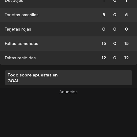
Despejes
1
0
1
Tarjetas amarillas
5
0
5
Tarjetas rojas
0
0
0
Faltas cometidas
15
0
15
Faltas recibidas
12
0
12
Todo sobre apuestas en
GOAL