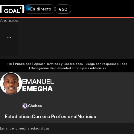
En directo
€50
+18 | Publicidad | Aplican Términos y Condiciones | Juega con responsabilidad
|
Divulgación de publicidad
|
Principios editoriales
EMANUEL
EMEGHA
Chelsea
Estadísticas
Carrera Profesional
Noticias
Emanuel Emegha estadísticas