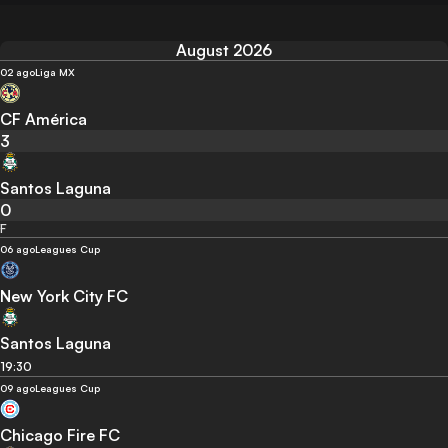
August 2026
02 ago
Liga MX
CF América
3
Santos Laguna
0
F
06 ago
Leagues Cup
New York City FC
Santos Laguna
19:30
09 ago
Leagues Cup
Chicago Fire FC