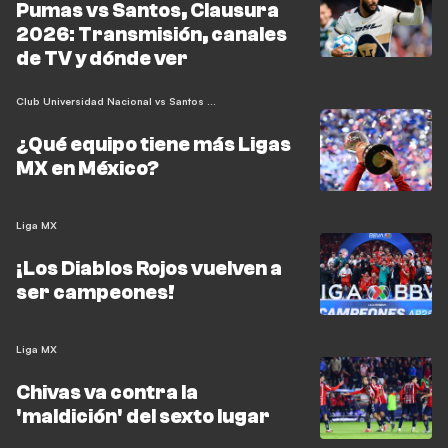
Pumas vs Santos, Clausura
2026: Transmisión, canales
de TV y dónde ver
Club Universidad Nacional vs Santos Laguna
¿Qué equipo tiene más Ligas
MX en México?
Liga MX
¡Los Diablos Rojos vuelven a
ser campeones!
Liga MX
Chivas va contra la
'maldición' del sexto lugar