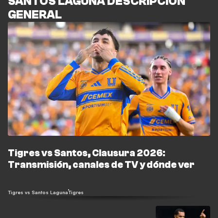
SANTOS LAGUNA DESCRIPCIÓN
GENERAL
Tigres vs Santos, Clausura 2026:
Transmisión, canales de TV y dónde ver
Tigres vs Santos Laguna
Tigres