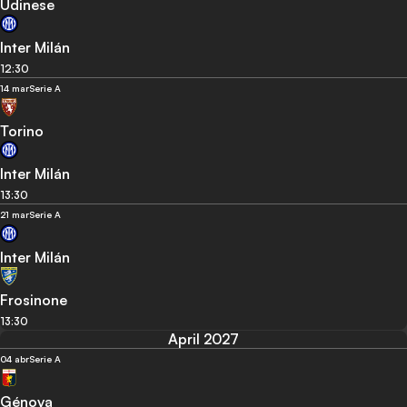
Udinese
Inter Milán
12:30
14 mar
Serie A
Torino
Inter Milán
13:30
21 mar
Serie A
Inter Milán
Frosinone
13:30
April 2027
04 abr
Serie A
Génova