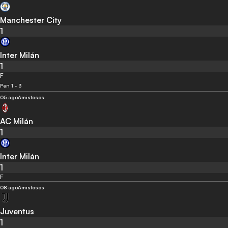
Manchester City
1
Inter Milán
1
F
Pen 1 - 3
05 ago
Amistosos
AC Milán
1
Inter Milán
1
F
08 ago
Amistosos
Juventus
1