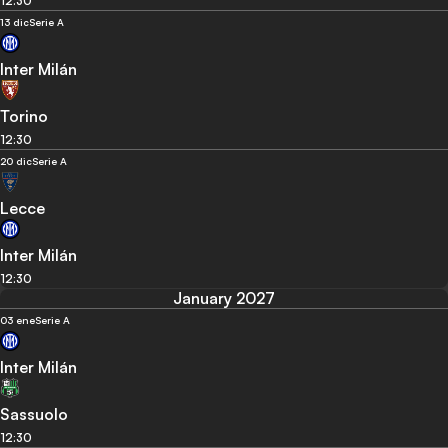
12:30
13 dic
Serie A
Inter Milán
Torino
12:30
20 dic
Serie A
Lecce
Inter Milán
12:30
January 2027
03 ene
Serie A
Inter Milán
Sassuolo
12:30