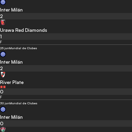
Inter Milán
2
Urawa Red Diamonds
1
F
25 jun
Mundial de Clubes
Inter Milán
2
River Plate
0
F
30 jun
Mundial de Clubes
Inter Milán
0