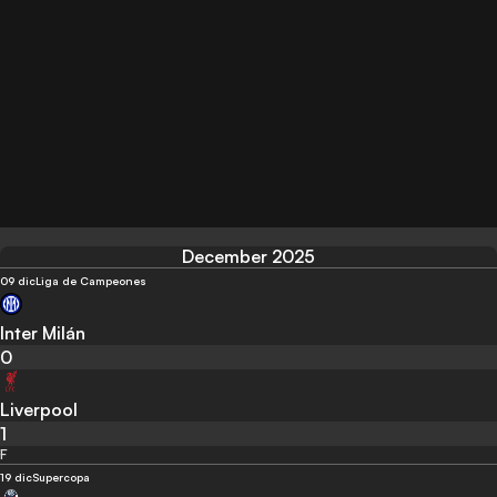
December 2025
09 dic
Liga de Campeones
Inter Milán
0
Liverpool
1
F
19 dic
Supercopa