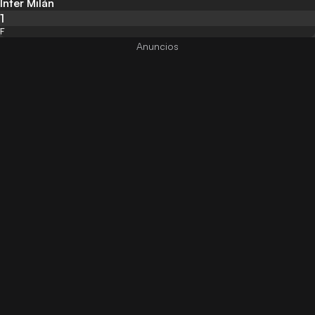
Inter Milán
1
F