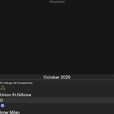
October 2025
21 oct
Liga de Campeones
Union St.Gilloise
0
Inter Milán