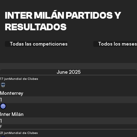
INTER MILÁN PARTIDOS Y
RESULTADOS
Todas las competiciones
Todos los meses
June 2025
17 jun
Mundial de Clubes
Monterrey
1
Inter Milán
1
F
21 jun
Mundial de Clubes