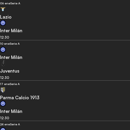
06 ene
Serie A
Lazio
Inter Milán
12:30
10 ene
Serie A
Inter Milán
Juventus
12:30
17 ene
Serie A
Parma Calcio 1913
Inter Milán
12:30
24 ene
Serie A