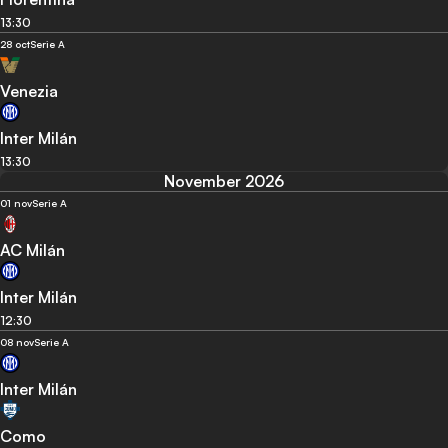
13:30
28 oct
Serie A
Venezia
Inter Milán
13:30
November 2026
01 nov
Serie A
AC Milán
Inter Milán
12:30
08 nov
Serie A
Inter Milán
Como