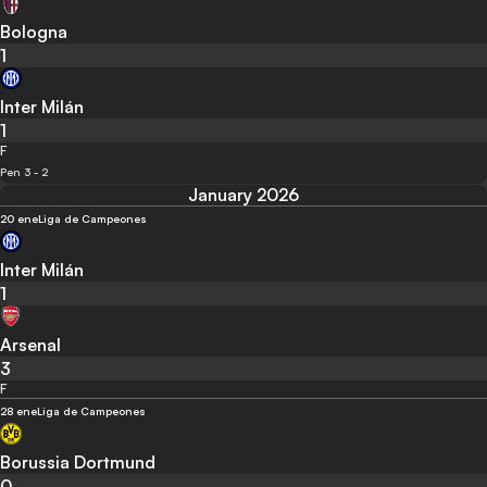
Bologna
1
Inter Milán
1
F
Pen 3 - 2
January 2026
20 ene
Liga de Campeones
Inter Milán
1
Arsenal
3
F
28 ene
Liga de Campeones
Borussia Dortmund
0