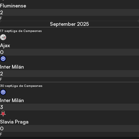
Fluminense
2
F
September 2025
17 sept
Liga de Campeones
Ajax
0
Inter Milán
2
F
30 sept
Liga de Campeones
Inter Milán
3
Slavia Praga
0
F