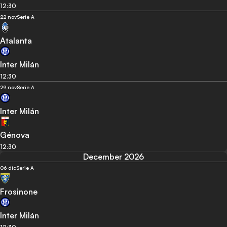
12:30
22 nov
Serie A
Atalanta
Inter Milán
12:30
29 nov
Serie A
Inter Milán
Génova
12:30
December 2026
06 dic
Serie A
Frosinone
Inter Milán