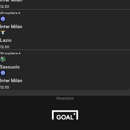
12:30
23 may
Serie A
Inter Milán
Lazio
12:30
30 may
Serie A
Sassuolo
Inter Milán
12:30