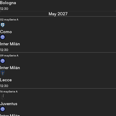
Bologna
12:30
May 2027
02 may
Serie A
Como
Inter Milán
12:30
09 may
Serie A
Inter Milán
Lecce
12:30
16 may
Serie A
Juventus
Inter Milán