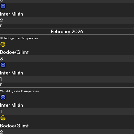
Inter Milán
2
F
February 2026
18 feb
Liga de Campeones
Bodoe/Glimt
3
Inter Milán
1
F
24 feb
Liga de Campeones
Inter Milán
1
Bodoe/Glimt
2