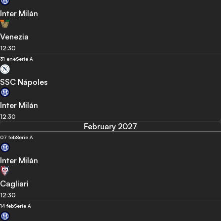
Inter Milán
Venezia
12:30
31 ene
Serie A
SSC Nápoles
Inter Milán
12:30
February 2027
07 feb
Serie A
Inter Milán
Cagliari
12:30
14 feb
Serie A