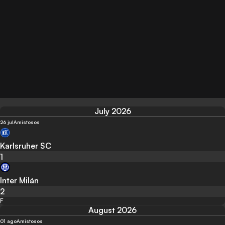
July 2026
26 jul
Amistosos
Karlsruher SC
1
Inter Milán
2
F
August 2026
01 ago
Amistosos