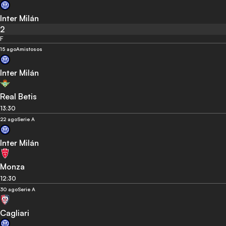
Inter Milán
2
F
15 ago
Amistosos
Inter Milán
Real Betis
13:30
22 ago
Serie A
Inter Milán
Monza
12:30
30 ago
Serie A
Cagliari