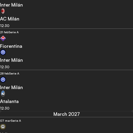
Inter Milán
AC Milán
12:30
21 feb
Serie A
Fiorentina
Inter Milán
12:30
28 feb
Serie A
Inter Milán
Atalanta
12:30
March 2027
07 mar
Serie A