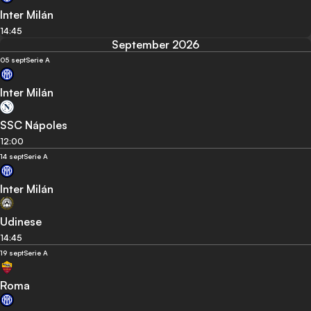
Inter Milán
14:45
September 2026
05 sept
Serie A
Inter Milán
SSC Nápoles
12:00
14 sept
Serie A
Inter Milán
Udinese
14:45
19 sept
Serie A
Roma