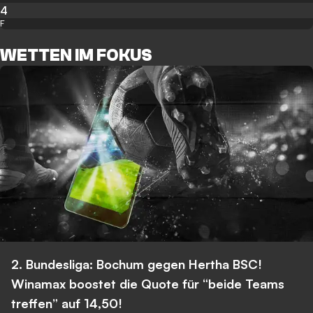
4
F
WETTEN IM FOKUS
2. Bundesliga: Bochum gegen Hertha BSC!
Winamax boostet die Quote für “beide Teams
treffen” auf 14,50!