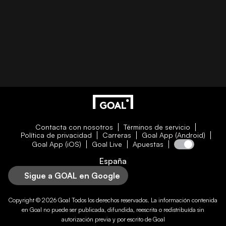
Contacta con nosotros
Términos de servicio
Política de privacidad
Carreras
Goal App (Android)
Goal App (iOS)
Goal Live
Apuestas
España
Sigue a GOAL en Google
Copyright © 2026
Goal
Todos los derechos reservados. La información contenida
en
Goal
no puede ser publicada, difundida, reescrita o redistribuída sin
autorización previa y por escrito de
Goal