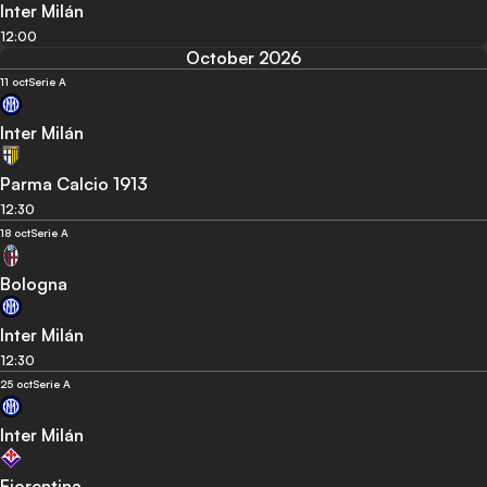
Inter Milán
12:00
October 2026
11 oct
Serie A
Inter Milán
Parma Calcio 1913
12:30
18 oct
Serie A
Bologna
Inter Milán
12:30
25 oct
Serie A
Inter Milán
Fiorentina