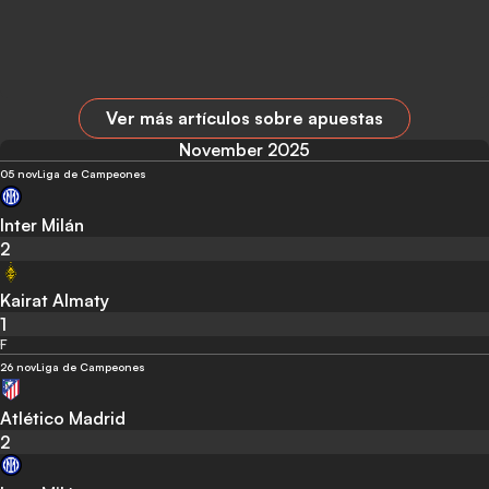
Ver más artículos sobre apuestas
November 2025
05 nov
Liga de Campeones
Inter Milán
2
Kairat Almaty
1
F
26 nov
Liga de Campeones
Atlético Madrid
2