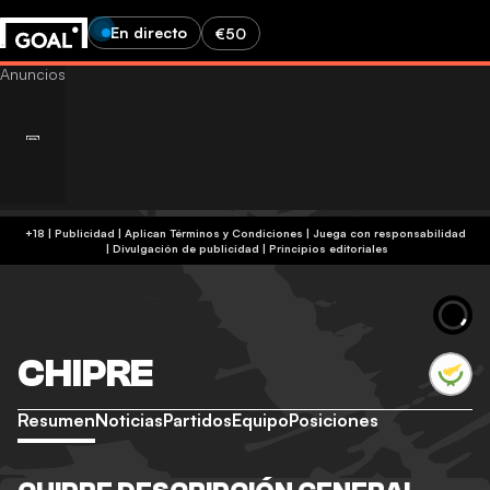
En directo
€50
+18 | Publicidad | Aplican Términos y Condiciones | Juega con responsabilidad
|
Divulgación de publicidad
|
Principios editoriales
CHIPRE
Resumen
Noticias
Partidos
Equipo
Posiciones