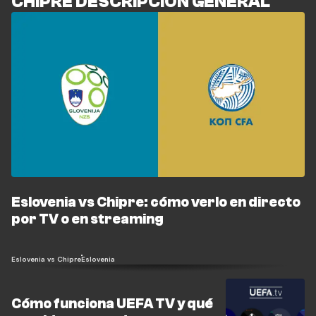
CHIPRE DESCRIPCIÓN GENERAL
Eslovenia vs Chipre: cómo verlo en directo
por TV o en streaming
Eslovenia vs Chipre
Eslovenia
Cómo funciona UEFA TV y qué