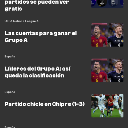
partidos se pueden ver
gratis
UEFA Nations League A
Las cuentas para ganar el
Grupo A
España
Líderes del Grupo A: así
queda la clasificación
España
Partido chicle en Chipre (1-3)
España