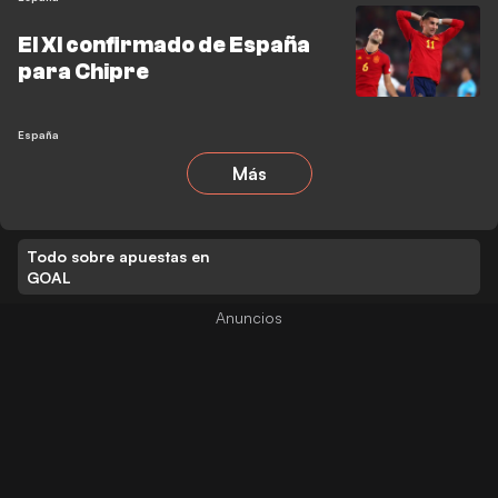
El XI confirmado de España
para Chipre
España
Más
Todo sobre apuestas en
GOAL