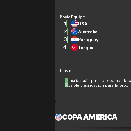
Posición
Equipo
1
USA
2
Australia
3
Paraguay
4
Turquía
Llave
Clasificación para la próxima etap
Posible clasificación para la próx
COPA AMERICA