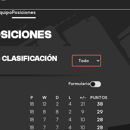
quipo
Posiciones
SICIONES
 CLASIFICACIÓN
Formulario
P
W
D
L
+/-
PUNTOS
18
12
2
4
21
38
18
8
8
2
9
29
18
7
7
4
10
28
18
7
7
4
10
28