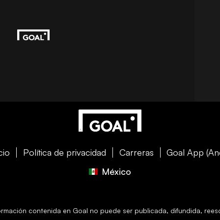
cio
Política de privacidad
Carreras
Goal App (An
México
formación contenida en
Goal
no puede ser publicada, difundida, reescr