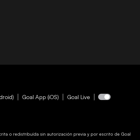
droid)
Goal App (iOS)
Goal Live
ita o redistribuída sin autorización previa y por escrito de
Goal