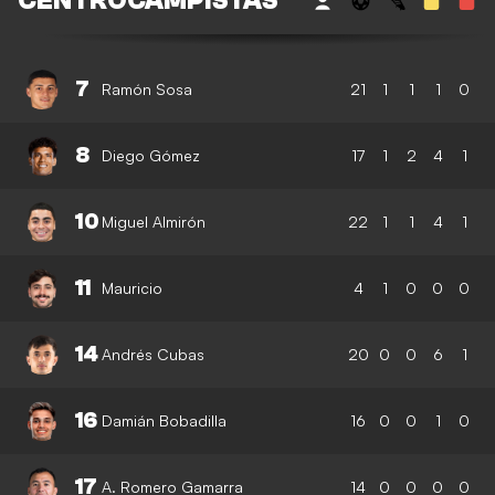
CENTROCAMPISTAS
7
Ramón Sosa
21
1
1
1
0
8
Diego Gómez
17
1
2
4
1
10
Miguel Almirón
22
1
1
4
1
11
Mauricio
4
1
0
0
0
14
Andrés Cubas
20
0
0
6
1
16
Damián Bobadilla
16
0
0
1
0
17
A. Romero Gamarra
14
0
0
0
0