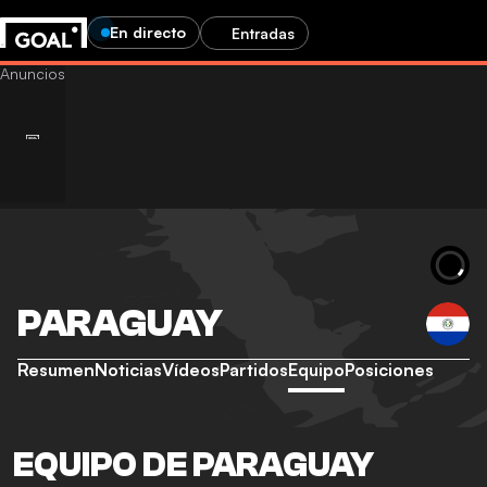
En directo
Entradas
PARAGUAY
Resumen
Noticias
Vídeos
Partidos
Equipo
Posiciones
EQUIPO DE PARAGUAY