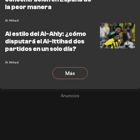
la peor manera
Al Ittihad
Al estilo del Al-Ahly: ¿cómo
disputará el Al-Ittihad dos
partidos en un solo día?
Al Ittihad
Más