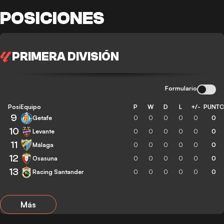
POSICIONES
PRIMERA DIVISIÓN
Formulario
Posición
Equipo
P
W
D
L
+/-
PUNT
9
Getafe
0
0
0
0
0
0
10
Levante
0
0
0
0
0
0
11
Málaga
0
0
0
0
0
0
12
Osasuna
0
0
0
0
0
0
13
Racing Santander
0
0
0
0
0
0
Más