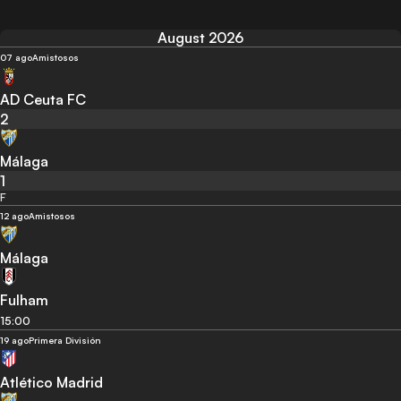
August 2026
07 ago
Amistosos
AD Ceuta FC
2
Málaga
1
F
12 ago
Amistosos
Málaga
Fulham
15:00
19 ago
Primera División
Atlético Madrid