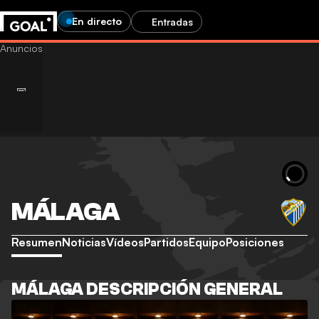
En directo
Entradas
MÁLAGA
Resumen
Noticias
Vídeos
Partidos
Equipo
Posiciones
MÁLAGA DESCRIPCIÓN GENERAL