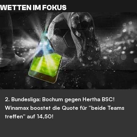
WETTEN IM FOKUS
2. Bundesliga: Bochum gegen Hertha BSC!
Winamax boostet die Quote für “beide Teams
treffen” auf 14,50!