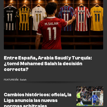
Entre España, Arabia Saudí y Turquía:
¿tomó Mohamed Salah la decisión
correcta?
FEATURES
M. Salah
Cambios históricos: oficial, la
Liga anuncia las nuevas
normas arbitrales