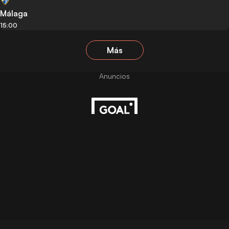
Málaga
15:00
Más