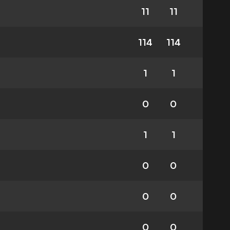
11
11
114
114
1
1
0
0
1
1
0
0
0
0
0
0