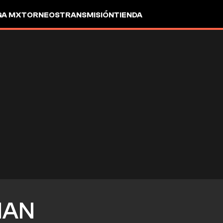
GA MX
TORNEOS
TRANSMISIÓN
TIENDA
IAN