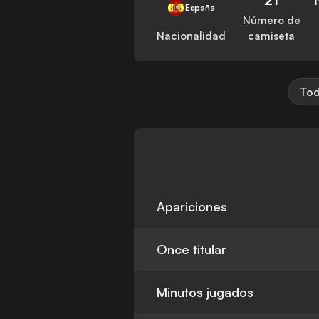
España
Número de
Nacionalidad
camiseta
Tod
Apariciones
Once titular
Minutos jugados