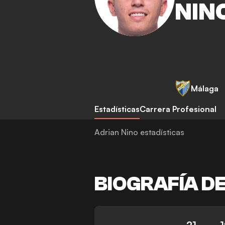
NIN
Málaga
Estadísticas
Carrera Profesional
Adrian Nino estadísticas
BIOGRAFÍA D
21