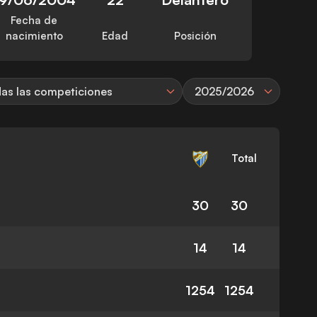
Fecha de
nacimiento
Edad
Posición
as las competiciones
2025/2026
Total
30
30
14
14
1254
1254