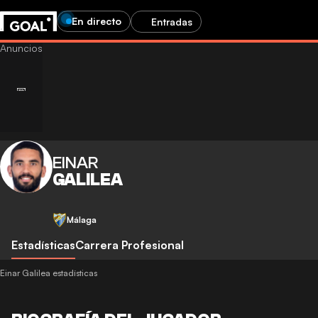
En directo
Entradas
EINAR
GALILEA
Málaga
Estadísticas
Carrera Profesional
Einar Galilea estadísticas