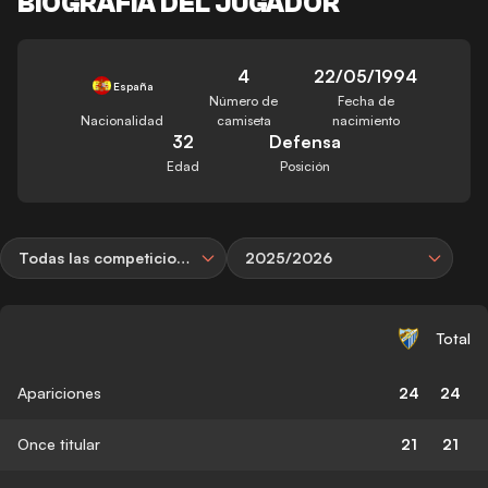
BIOGRAFÍA DEL JUGADOR
4
22/05/1994
España
Número de
Fecha de
Nacionalidad
camiseta
nacimiento
32
Defensa
Edad
Posición
Todas las competiciones
2025/2026
Total
Apariciones
24
24
Once titular
21
21