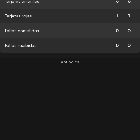
Tarjetas amarillas
6
6
Tarjetas rojas
1
1
Faltas cometidas
0
0
Faltas recibidas
0
0