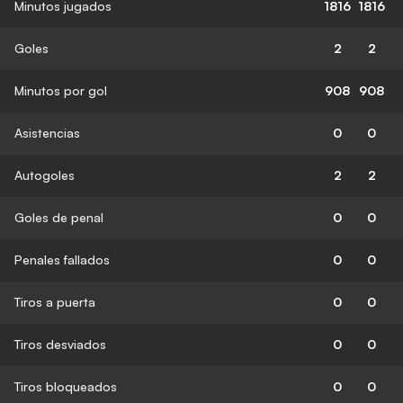
Minutos jugados
1816
1816
Goles
2
2
Minutos por gol
908
908
Asistencias
0
0
Autogoles
2
2
Goles de penal
0
0
Penales fallados
0
0
Tiros a puerta
0
0
Tiros desviados
0
0
Tiros bloqueados
0
0