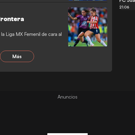
21:06
 Frontera
a Liga MX Femenil de cara al
Más