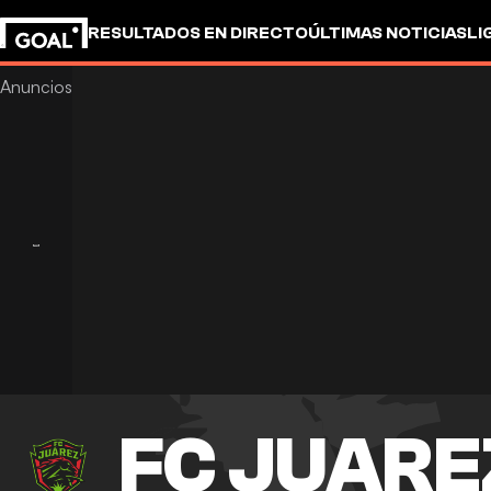
RESULTADOS EN DIRECTO
ÚLTIMAS NOTICIAS
LI
FC JUARE