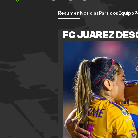
Resumen
Noticias
Partidos
Equipo
P
FC JUAREZ DES