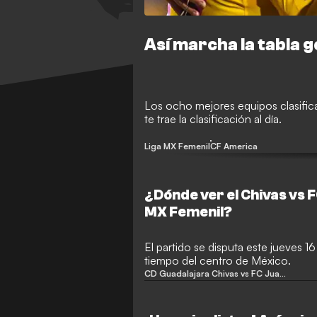
Así marcha la tabla g
Los ocho mejores equipos clasificar
te trae la clasificación al día.
Liga MX Femenil
CF America
¿Dónde ver el Chivas vs F
MX Femenil?
El partido se disputa este jueves 16
tiempo del centro de México.
CD Guadalajara Chivas vs FC Juarez