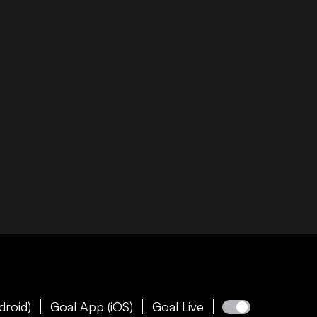
droid)
Goal App (iOS)
Goal Live