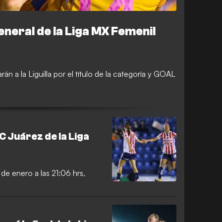
eneral de la Liga MX Femenil
án a la Liguilla por el título de la categoría y GOAL
C Juárez de la Liga
 de enero a las 21:06 hrs,