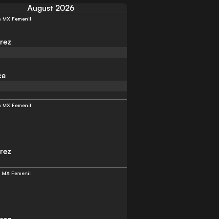
August 2026
a MX Femenil
rez
ca
a MX Femenil
rez
a MX Femenil
rez