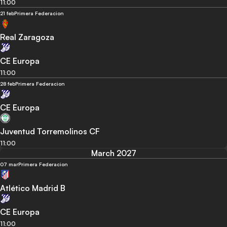
11:00
21 feb
Primera Federacion
Real Zaragoza
CE Europa
11:00
28 feb
Primera Federacion
CE Europa
Juventud Torremolinos CF
11:00
March 2027
07 mar
Primera Federacion
Atlético Madrid B
CE Europa
11:00