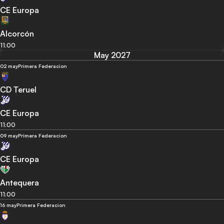
CE Europa
Alcorcón
11:00
May 2027
02 may
Primera Federacion
CD Teruel
CE Europa
11:00
09 may
Primera Federacion
CE Europa
Antequera
11:00
16 may
Primera Federacion