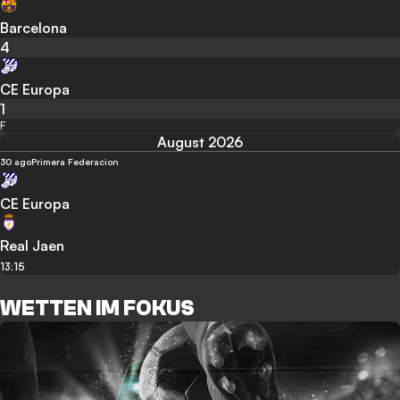
Barcelona
4
CE Europa
1
F
August 2026
30 ago
Primera Federacion
CE Europa
Real Jaen
13:15
WETTEN IM FOKUS