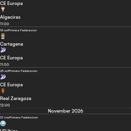
CE Europa
Algeciras
11:00
18 oct
Primera Federacion
Cartagena
CE Europa
11:00
25 oct
Primera Federacion
CE Europa
Real Zaragoza
12:00
November 2026
01 nov
Primera Federacion