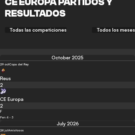
CE EUROPA PARTIDOS Y
RESULTADOS
Todas las competiciones
Todos los meses
October 2025
29 oct
Copa del Rey
Reus
2
CE Europa
2
F
Pen 4 - 3
July 2026
24 jul
Amistosos