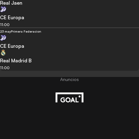
Real Jaen
CE Europa
11:00
23 may
Primera Federacion
CE Europa
Real Madrid B
11:00