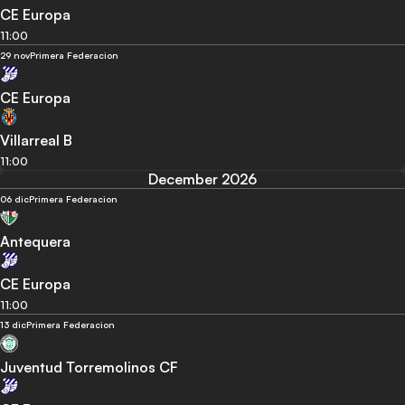
CE Europa
11:00
29 nov
Primera Federacion
CE Europa
Villarreal B
11:00
December 2026
06 dic
Primera Federacion
Antequera
CE Europa
11:00
13 dic
Primera Federacion
Juventud Torremolinos CF