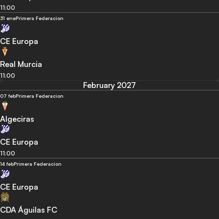
11:00
31 ene
Primera Federacion
CE Europa
Real Murcia
11:00
February 2027
07 feb
Primera Federacion
Algeciras
CE Europa
11:00
14 feb
Primera Federacion
CE Europa
CDA Águilas FC