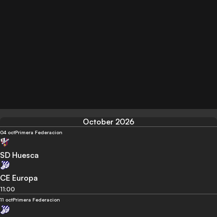
October 2026
04 oct
Primera Federacion
SD Huesca
CE Europa
11:00
11 oct
Primera Federacion