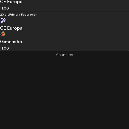
CE Europa
11:00
20 dic
Primera Federacion
CE Europa
Gimnástic
11:00