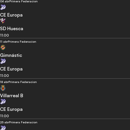
04 abr
Primera Federacion
CE Europa
SD Huesca
11:00
11 abr
Primera Federacion
Gimnástic
CE Europa
11:00
18 abr
Primera Federacion
Villarreal B
CE Europa
11:00
25 abr
Primera Federacion