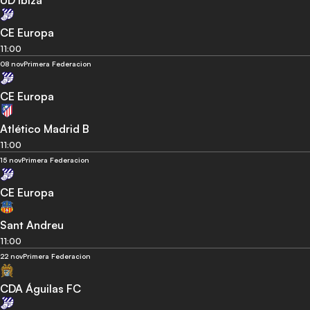
UD Ibiza
CE Europa
11:00
08 nov
Primera Federacion
CE Europa
Atlético Madrid B
11:00
15 nov
Primera Federacion
CE Europa
Sant Andreu
11:00
22 nov
Primera Federacion
CDA Águilas FC