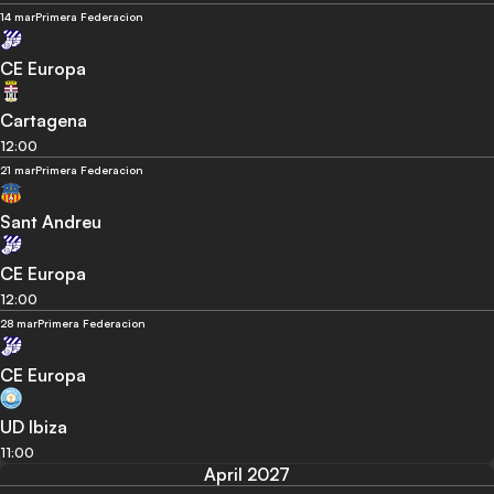
14 mar
Primera Federacion
CE Europa
Cartagena
12:00
21 mar
Primera Federacion
Sant Andreu
CE Europa
12:00
28 mar
Primera Federacion
CE Europa
UD Ibiza
11:00
April 2027