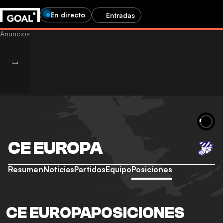
En directo
Entradas
CE EUROPA
Resumen
Noticias
Partidos
Equipo
Posiciones
CE EUROPAPOSICIONES