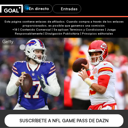
En directo
Entradas
Esta página contiene enlaces de afiliados. Cuando compra a través de los enlaces
proporcionados, es posible que ganemos una comisión.
+18 | Contenido Comercial | Se aplican Términos y Condiciones | Juega
Responsablemente
|
Divulgación Publicitária
|
Principios editoriales
Getty
SUSCRÍBETE A NFL GAME PASS DE DAZN