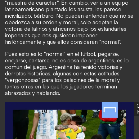
"muestra de caracter". En cambio, ver a un equipo
latinoamericano plantado los asusta, les parece
incivilizado, bárbaro. No pueden entender que no se
obedezca a su orden y moral, solo aceptan la
victoria de latinos y africanos bajo los estandartes
imperiales que nos quisieron imponer
históricamente y que ellos consideran "normal".
Pues esto es lo "normal" en el fútbol, pegarse,
enojarse, cantarse, no es cosa de argentinos, es lo
común del juego. Argentina ha tenido victorias y
derrotas históricas, algunas con estas actitudes
"vergonzosas" para los paladines de la moral y
tantas otras en las que los jugadores terminan
abrazados y hablando.
G