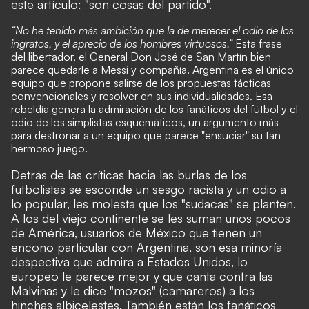
este artículo: "son cosas del partido".
“No he tenido más ambición que la de merecer el odio de los
ingratos, y el aprecio de los hombres virtuosos.”
Esta frase
del libertador, el General Don José de San Martín bien
parece quedarle a Messi y compañía. Argentina es el único
equipo que propone salirse de los propuestas tácticas
convencionales y resolver en sus individualidades. Esa
rebeldía genera la admiración de los fanáticos del fútbol y el
odio de los simplistas esquemáticos, un argumento más
para destronar a un equipo que parece "ensuciar" su tan
hermoso juego.
Detrás de las críticas hacia las burlas de los
futbolistas se esconde un sesgo racista y un odio a
lo popular, les molesta que los "sudacas" se planten.
A los del viejo continente se les suman unos pocos
de América, usuarios de México que tienen un
encono particular con Argentina, son esa minoría
despectiva que admira a Estados Unidos, lo
europeo le parece mejor y que canta contra las
Malvinas y le dice "mozos" (camareros) a los
hinchas albicelestes. También están los fanáticos