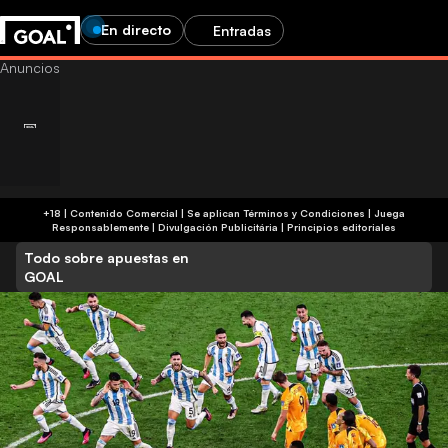
En directo
Entradas
+18 | Contenido Comercial | Se aplican Términos y Condiciones | Juega
Responsablemente
|
Divulgación Publicitária
|
Principios editoriales
Todo sobre apuestas en
GOAL