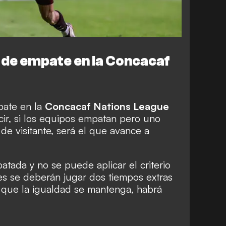
 de empate en la Concacaf
pate en la
Concacaf Nations League
ecir, si los equipos empatan pero uno
de visitante, será el que avance a
atada y no se puede aplicar el criterio
ces se deberán jugar dos tiempos extras
 que la igualdad se mantenga, habrá