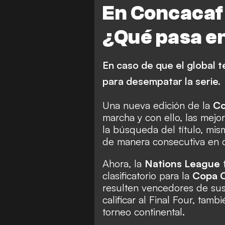
En Concacaf
¿Qué pasa e
En caso de que el global 
para desempatar la serie.
Una nueva edición de la
Co
marcha y con ello, las mej
la búsqueda del título, mi
de manera consecutiva en 
Ahora, la
Nations League
t
clasificatorio para la
Copa 
resulten vencedores de sus
calificar al Final Four, tam
torneo continental.