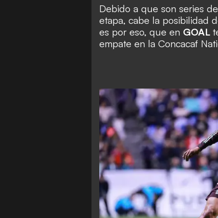
Debido a que son series de 
etapa, cabe la posibilidad 
es por eso, que en
GOAL
t
empate en la Concacaf Nat