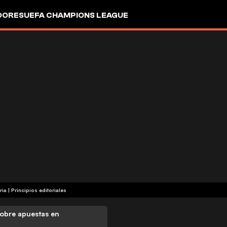
DORES
UEFA CHAMPIONS LEAGUE
ria
|
Principios editoriales
obre apuestas en