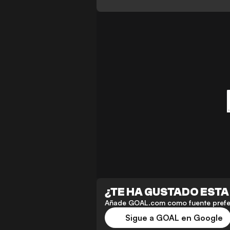
¿TE HA GUSTADO ESTA
Añade GOAL.com como fuente preferi
Sigue a GOAL en Google