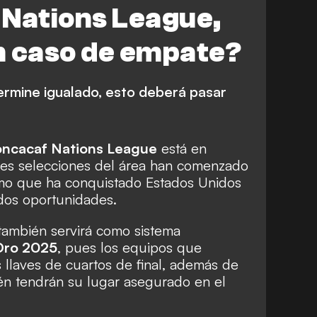
 Nations League,
n caso de empate?
termine igualado, esto deberá pasar
ncacaf Nations League
está en
ores selecciones del área han comenzado
smo que ha conquistado Estados Unidos
dos oportunidades.
ambién servirá como sistema
Oro 2025
, pues los equipos que
 llaves de cuartos de final, además de
bién tendrán su lugar asegurado en el