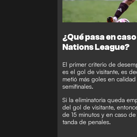
¿Qué pasa en caso
Nations League?
El primer criterio de desem
es el gol de visitante, es d
metió más goles en calidad 
semifinales.
Si la eliminatoria queda emp
del gol de visitante, enton
de 15 minutos y en caso de
tanda de penales.