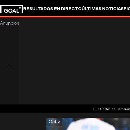
RESULTADOS EN DIRECTO
ÚLTIMAS NOTICIAS
FI
OTROS
Getty