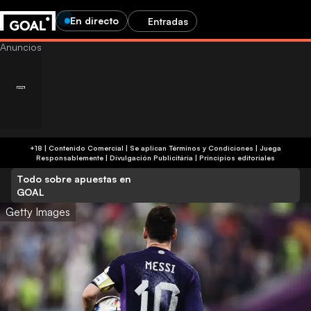
En directo
Entradas
+18 | Contenido Comercial | Se aplican Términos y Condiciones | Juega
Responsablemente
|
Divulgación Publicitária
|
Principios editoriales
Todo sobre apuestas en
GOAL
Getty Images