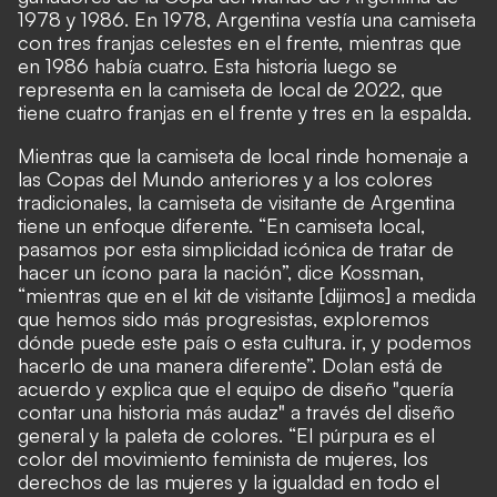
1978 y 1986. En 1978, Argentina vestía una camiseta
con tres franjas celestes en el frente, mientras que
en 1986 había cuatro. Esta historia luego se
representa en la camiseta de local de 2022, que
tiene cuatro franjas en el frente y tres en la espalda.
Mientras que la camiseta de local rinde homenaje a
las Copas del Mundo anteriores y a los colores
tradicionales, la camiseta de visitante de Argentina
tiene un enfoque diferente. “En camiseta local,
pasamos por esta simplicidad icónica de tratar de
hacer un ícono para la nación”, dice Kossman,
“mientras que en el kit de visitante [dijimos] a medida
que hemos sido más progresistas, exploremos
dónde puede este país o esta cultura. ir, y podemos
hacerlo de una manera diferente”. Dolan está de
acuerdo y explica que el equipo de diseño "quería
contar una historia más audaz" a través del diseño
general y la paleta de colores. “El púrpura es el
color del movimiento feminista de mujeres, los
derechos de las mujeres y la igualdad en todo el