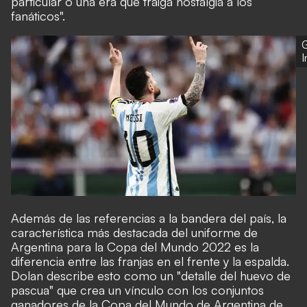
particular o una era que traiga nostalgia a los
fanáticos".
G
Además de las referencias a la bandera del país, la
característica más destacada del uniforme de
Argentina para la Copa del Mundo 2022 es la
diferencia entre las franjas en el frente y la espalda.
Dolan describe esto como un "detalle del huevo de
pascua" que crea un vínculo con los conjuntos
ganadores de la Copa del Mundo de Argentina de