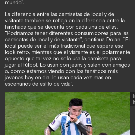
mundo”.
La diferencia entre las camisetas de local y de
visitante también se refleja en la diferencia entre la
hinchada que se decanta por cada una de ellas.
“Podríamos tener diferentes consumidores para las
camisetas de local y de visitante”, continúa Dolan. “El
local puede ser el más tradicional que espera ese
look retro, mientras que el visitante es el polarmente
opuesto que tal vez no solo usa la camiseta para
jugar al fútbol. Lo usan con jeans y salen con amigos
o, como estamos viendo con los fanáticos más
jóvenes hoy en día, lo usan cada vez más en
escenarios de estilo de vida”.