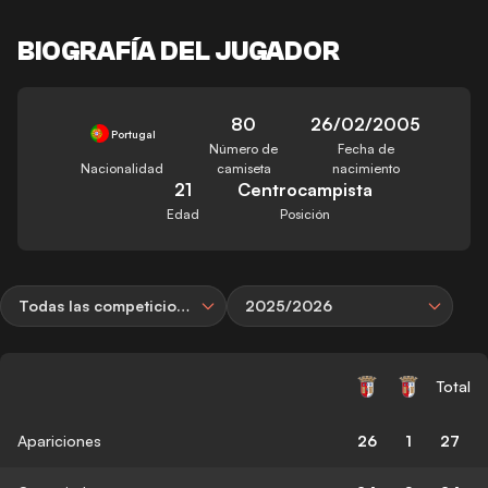
BIOGRAFÍA DEL JUGADOR
80
26/02/2005
Portugal
Número de
Fecha de
Nacionalidad
camiseta
nacimiento
21
Centrocampista
Edad
Posición
Todas las competiciones
2025/2026
Total
Apariciones
26
1
27