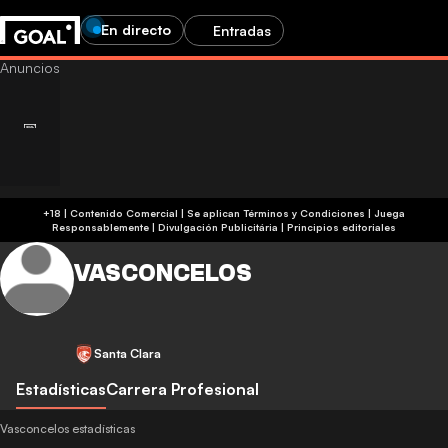
En directo
Entradas
+18 | Contenido Comercial | Se aplican Términos y Condiciones | Juega
Responsablemente
|
Divulgación Publicitária
|
Principios editoriales
VASCONCELOS
Santa Clara
Estadísticas
Carrera Profesional
Vasconcelos estadísticas