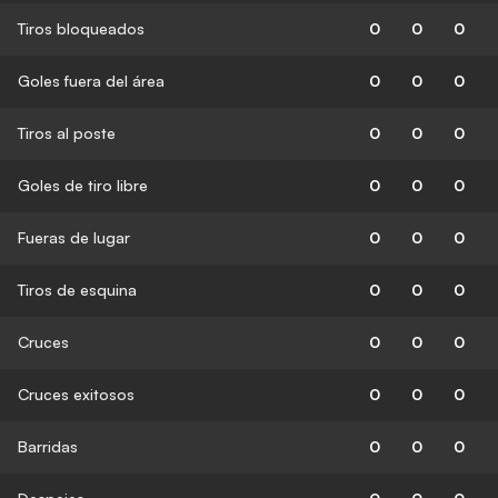
Tiros bloqueados
0
0
0
Goles fuera del área
0
0
0
Tiros al poste
0
0
0
Goles de tiro libre
0
0
0
Fueras de lugar
0
0
0
Tiros de esquina
0
0
0
Cruces
0
0
0
Cruces exitosos
0
0
0
Barridas
0
0
0