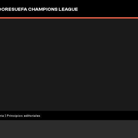
DORES
UEFA CHAMPIONS LEAGUE
ria
|
Principios editoriales