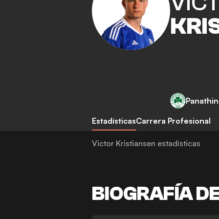
VIC
KRI
Panathin
Estadísticas
Carrera Profesional
Victor Kristiansen estadísticas
BIOGRAFÍA D