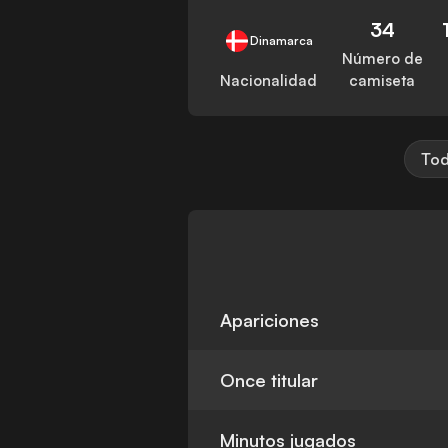
34
Dinamarca
Número de
Nacionalidad
camiseta
Tod
Apariciones
Once titular
Minutos jugados