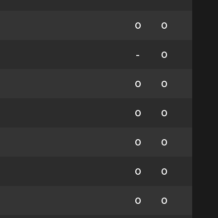
0
0
-
0
0
0
0
0
0
0
0
0
0
0