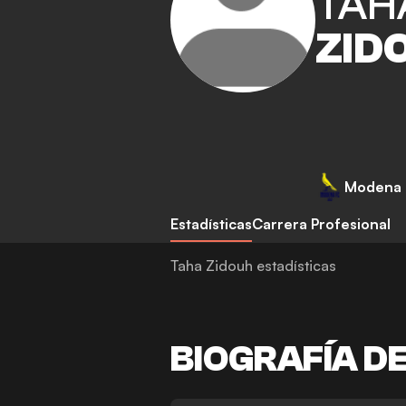
TAH
ZID
Modena
Estadísticas
Carrera Profesional
Taha Zidouh estadísticas
BIOGRAFÍA D