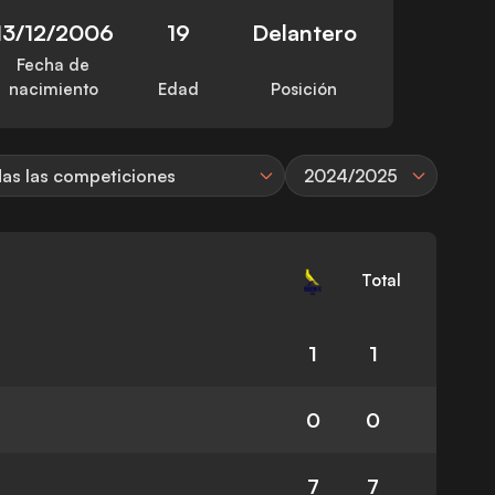
13/12/2006
19
Delantero
Fecha de
nacimiento
Edad
Posición
as las competiciones
2024/2025
Total
1
1
0
0
7
7