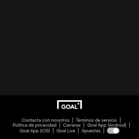
Contacta con nosotros
Términos de servicio
Política de privacidad
Carreras
Goal App (Android)
Goal App (iOS)
Goal Live
Apuestas