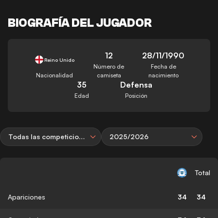
BIOGRAFÍA DEL JUGADOR
12
28/11/1990
Reino Unido
Número de
Fecha de
Nacionalidad
camiseta
nacimiento
35
Defensa
Edad
Posición
Todas las competiciones
2025/2026
Total
Apariciones
34
34