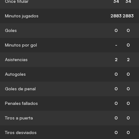
Once titular
34
34
Minutos jugados
2883
2883
Goles
0
0
Minutos por gol
-
0
Asistencias
2
2
Autogoles
0
0
Goles de penal
0
0
Penales fallados
0
0
Tiros a puerta
0
0
Tiros desviados
0
0