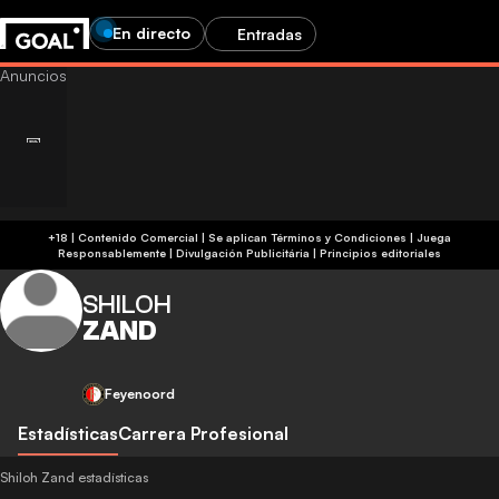
En directo
Entradas
+18 | Contenido Comercial | Se aplican Términos y Condiciones | Juega
Responsablemente
|
Divulgación Publicitária
|
Principios editoriales
SHILOH
ZAND
Feyenoord
Estadísticas
Carrera Profesional
Shiloh Zand estadísticas