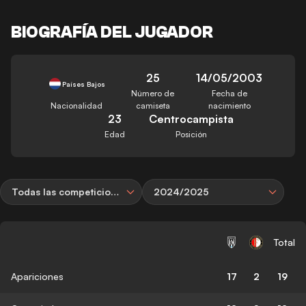
BIOGRAFÍA DEL JUGADOR
25
14/05/2003
Países Bajos
Número de
Fecha de
Nacionalidad
camiseta
nacimiento
23
Centrocampista
Edad
Posición
Todas las competiciones
2024/2025
Total
Apariciones
17
2
19