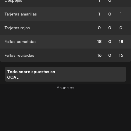
Despejes
1
0
1
Tarjetas amarillas
1
0
1
Tarjetas rojas
0
0
0
Faltas cometidas
18
0
18
Faltas recibidas
16
0
16
Todo sobre apuestas en
GOAL