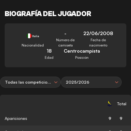
BIOGRAFÍA DEL JUGADOR
-
22/06/2008
Italia
Número de
Fecha de
Nacionalidad
camiseta
nacimiento
18
Centrocampista
Edad
Posición
Todas las competiciones
2025/2026
Total
Apariciones
9
9