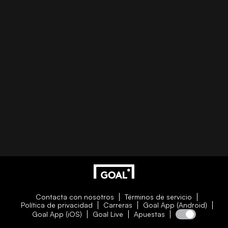
Contacta con nosotros
Términos de servicio
Política de privacidad
Carreras
Goal App (Android)
Goal App (iOS)
Goal Live
Apuestas