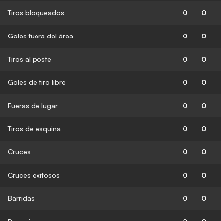
Tiros bloqueados
0
0
Goles fuera del área
0
0
Tiros al poste
0
0
Goles de tiro libre
0
0
Fueras de lugar
0
0
Tiros de esquina
0
0
Cruces
0
0
Cruces exitosos
0
0
Barridas
0
0