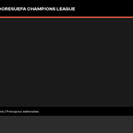
DORES
UEFA CHAMPIONS LEAGUE
ria
|
Principios editoriales