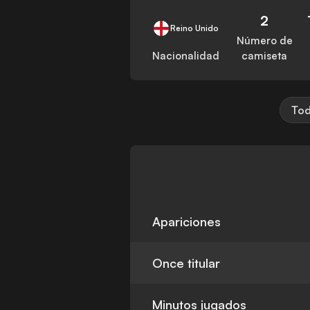
2
Reino Unido
Número de
Nacionalidad
camiseta
Tod
Apariciones
Once titular
Minutos jugados