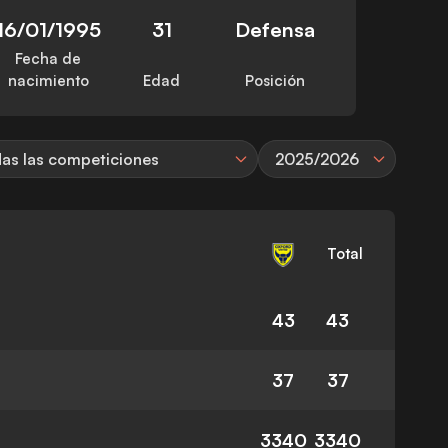
16/01/1995
31
Defensa
Fecha de
nacimiento
Edad
Posición
as las competiciones
2025/2026
Total
43
43
37
37
3340
3340