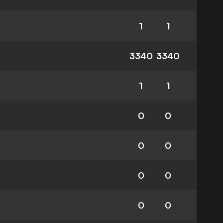
1
1
3340
3340
1
1
0
0
0
0
0
0
0
0