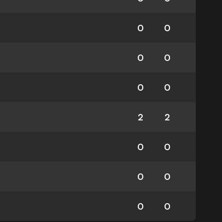
0
0
0
0
0
0
2
2
0
0
0
0
0
0