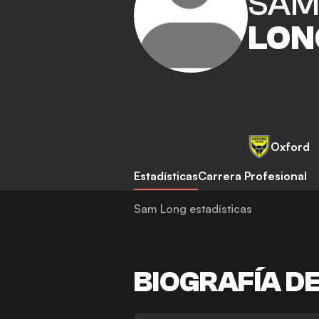
SA
LON
Oxford
Estadísticas
Carrera Profesional
Sam Long estadísticas
BIOGRAFÍA D