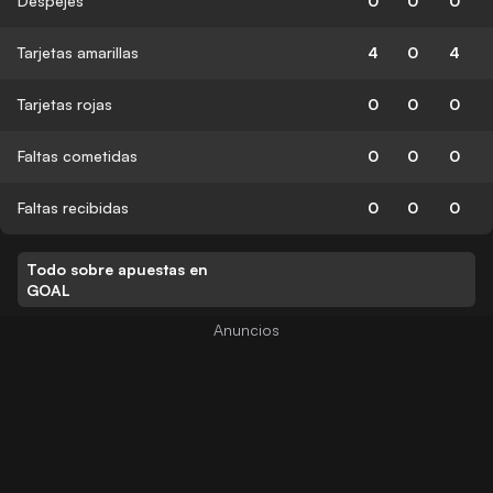
Despejes
0
0
0
Tarjetas amarillas
4
0
4
Tarjetas rojas
0
0
0
Faltas cometidas
0
0
0
Faltas recibidas
0
0
0
Todo sobre apuestas en
GOAL