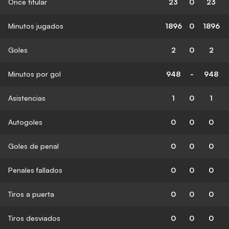
Once titular
23
0
23
Minutos jugados
1896
0
1896
Goles
2
0
2
Minutos por gol
948
-
948
Asistencias
1
0
1
Autogoles
0
0
0
Goles de penal
0
0
0
Penales fallados
0
0
0
Tiros a puerta
0
0
0
Tiros desviados
0
0
0