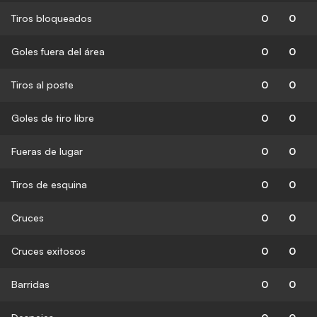
Tiros bloqueados
0
0
Goles fuera del área
0
0
Tiros al poste
0
0
Goles de tiro libre
0
0
Fueras de lugar
0
0
Tiros de esquina
0
0
Cruces
0
0
Cruces exitosos
0
0
Barridas
0
0