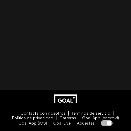
Contacta con nosotros
Términos de servicio
Política de privacidad
Carreras
Goal App (Android)
Goal App (iOS)
Goal Live
Apuestas