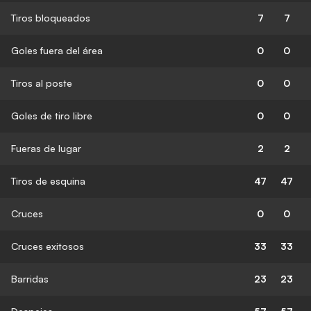
Tiros bloqueados
7
7
Goles fuera del área
0
0
Tiros al poste
0
0
Goles de tiro libre
0
0
Fueras de lugar
2
2
Tiros de esquina
47
47
Cruces
0
0
Cruces exitosos
33
33
Barridas
23
23