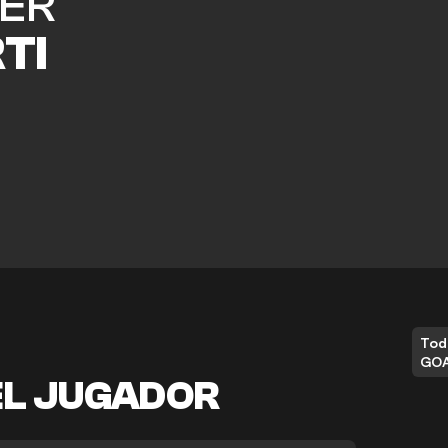
ER
TI
Tod
GO
EL JUGADOR