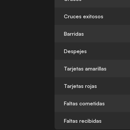
Cruces exitosos
Barridas
Despejes
Tarjetas amarillas
Tarjetas rojas
Faltas cometidas
Faltas recibidas