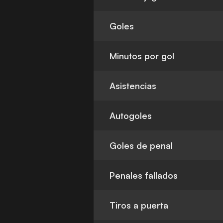
Goles
Minutos por gol
Asistencias
Autogoles
Goles de penal
Penales fallados
Tiros a puerta