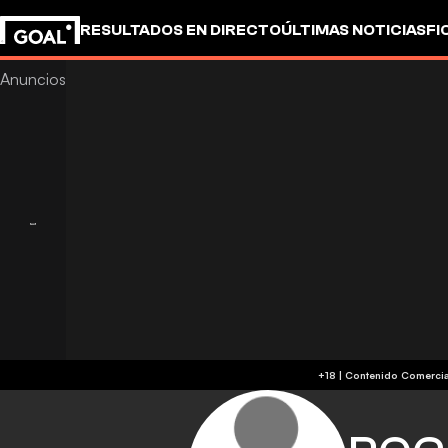
RESULTADOS EN DIRECTO
ÚLTIMAS NOTICIAS
FI
OTROS