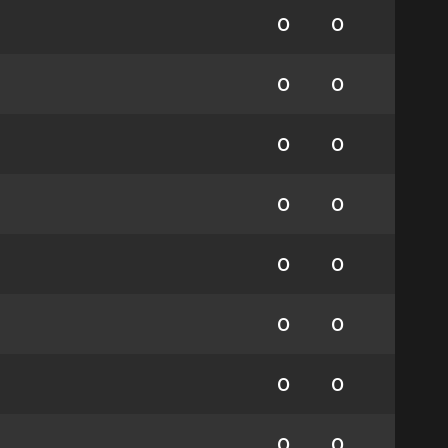
0
0
0
0
0
0
0
0
0
0
0
0
0
0
0
0