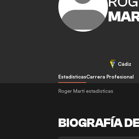
ROG
MAR
Cádiz
Estadísticas
Carrera Profesional
Roger Marti estadísticas
BIOGRAFÍA D