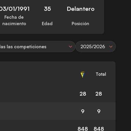
03/01/1991
35
Delantero
Fecha de
nacimiento
Edad
Posición
as las competiciones
2025/2026
Total
28
28
9
9
848
848