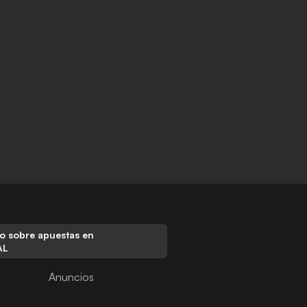
o sobre apuestas en
AL