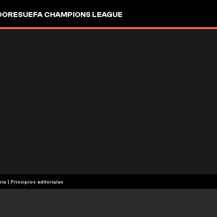
DORES
UEFA CHAMPIONS LEAGUE
ria
|
Principios editoriales