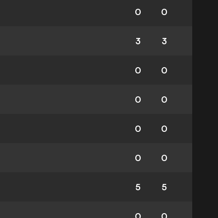
0
0
3
3
0
0
0
0
0
0
0
0
5
5
0
0