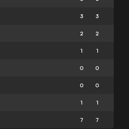
3
3
2
2
1
1
0
0
0
0
1
1
7
7