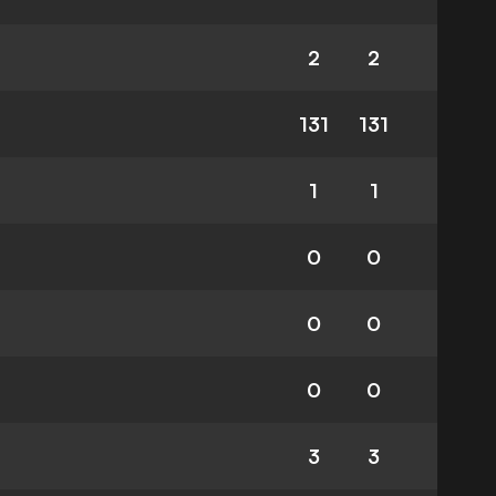
2
2
131
131
1
1
0
0
0
0
0
0
3
3