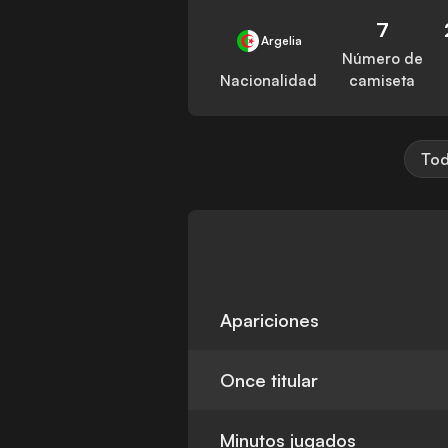
7
Argelia
Número de
Nacionalidad
camiseta
Tod
Apariciones
Once titular
Minutos jugados