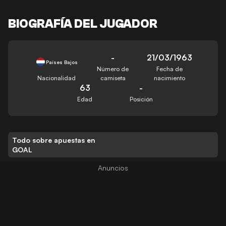
BIOGRAFÍA DEL JUGADOR
-
21/03/1963
Países Bajos
Número de
Fecha de
Nacionalidad
camiseta
nacimiento
63
-
Edad
Posición
Todo sobre apuestas en
GOAL