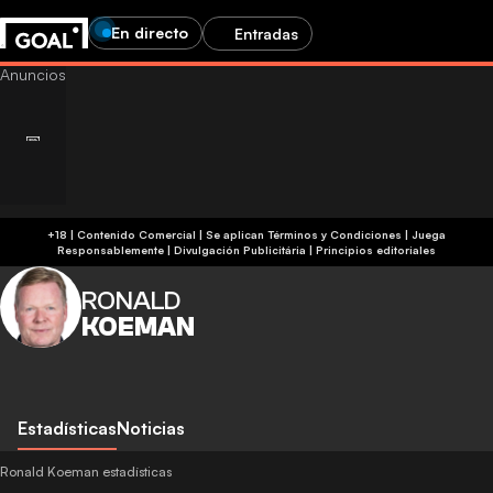
En directo
Entradas
+18 | Contenido Comercial | Se aplican Términos y Condiciones | Juega
Responsablemente
|
Divulgación Publicitária
|
Principios editoriales
RONALD
KOEMAN
Estadísticas
Noticias
Ronald Koeman estadísticas