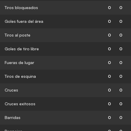
Tiros bloqueados
0
0
Goles fuera del área
0
0
Tiros al poste
0
0
Goles de tiro libre
0
0
Fueras de lugar
0
0
Tiros de esquina
0
0
Cruces
0
0
Cruces exitosos
0
0
Barridas
0
0