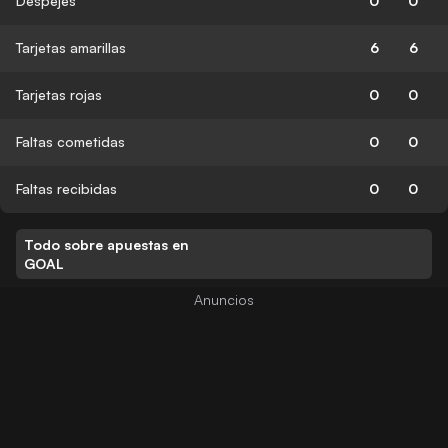
Despejes
0
0
Tarjetas amarillas
6
6
Tarjetas rojas
0
0
Faltas cometidas
0
0
Faltas recibidas
0
0
Todo sobre apuestas en
GOAL