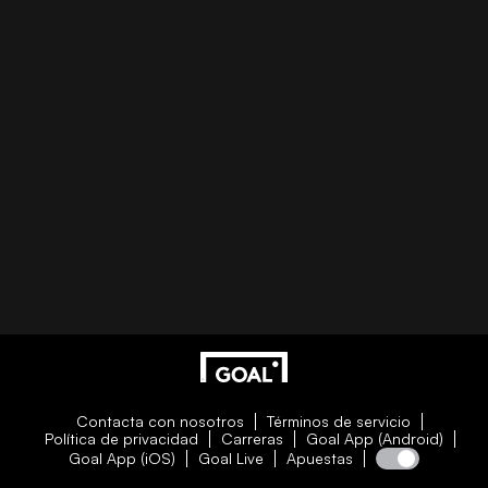
Contacta con nosotros
Términos de servicio
Política de privacidad
Carreras
Goal App (Android)
Goal App (iOS)
Goal Live
Apuestas