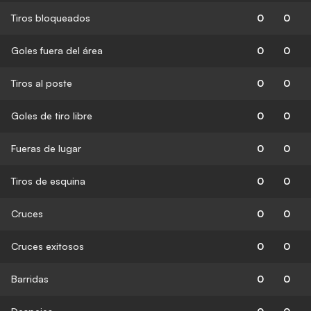
Tiros bloqueados
0
0
Goles fuera del área
0
0
Tiros al poste
0
0
Goles de tiro libre
0
0
Fueras de lugar
0
0
Tiros de esquina
0
0
Cruces
0
0
Cruces exitosos
0
0
Barridas
0
0