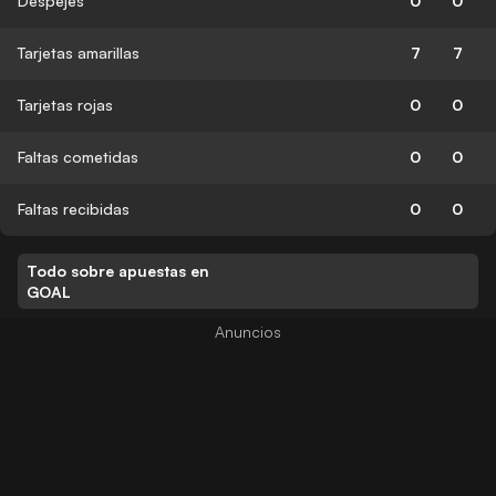
Despejes
0
0
Tarjetas amarillas
7
7
Tarjetas rojas
0
0
Faltas cometidas
0
0
Faltas recibidas
0
0
Todo sobre apuestas en
GOAL