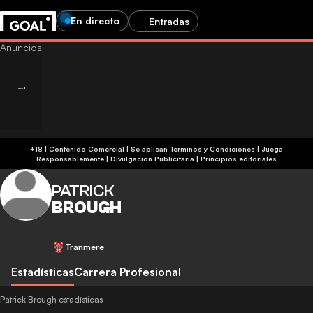
En directo
Entradas
+18 | Contenido Comercial | Se aplican Términos y Condiciones | Juega
Responsablemente
|
Divulgación Publicitária
|
Principios editoriales
PATRICK
BROUGH
Tranmere
Estadísticas
Carrera Profesional
Patrick Brough estadísticas