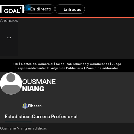
En directo
Entradas
+18 | Contenido Comercial | Se aplican Términos y Condiciones | Juega
Responsablemente
|
Divulgación Publicitária
|
Principios editoriales
OUSMANE
NIANG
Elbasani
Estadísticas
Carrera Profesional
Ousmane Niang estadísticas