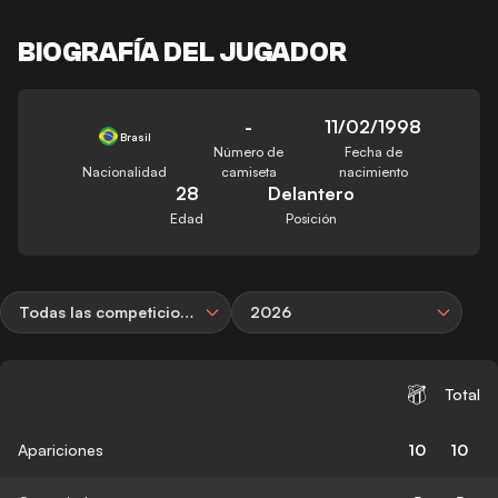
BIOGRAFÍA DEL JUGADOR
-
11/02/1998
Brasil
Número de
Fecha de
Nacionalidad
camiseta
nacimiento
28
Delantero
Edad
Posición
Todas las competiciones
2026
Total
Apariciones
10
10