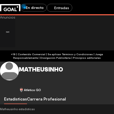
En directo
Entradas
+18 | Contenido Comercial | Se aplican Términos y Condiciones | Juega
Responsablemente
|
Divulgación Publicitária
|
Principios editoriales
MATHEUSINHO
Atlético GO
Estadísticas
Carrera Profesional
Matheusinho estadísticas