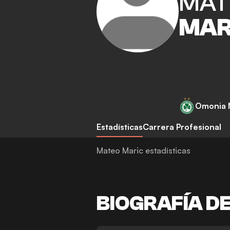
MAT
MAR
Omonia 
Estadísticas
Carrera Profesional
Mateo Maric estadísticas
BIOGRAFÍA D