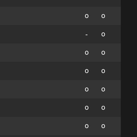
0
0
-
0
0
0
0
0
0
0
0
0
0
0