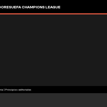
DORES
UEFA CHAMPIONS LEAGUE
ria
|
Principios editoriales