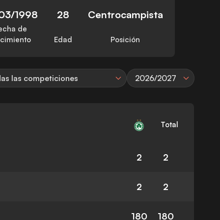
/03/1998
28
Centrocampista
echa de
cimiento
Edad
Posición
as las competiciones
2026/2027
Total
2
2
2
2
180
180