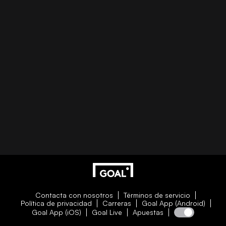
Contacta con nosotros
Términos de servicio
Política de privacidad
Carreras
Goal App (Android)
Goal App (iOS)
Goal Live
Apuestas