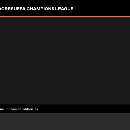
DORES
UEFA CHAMPIONS LEAGUE
ria
|
Principios editoriales