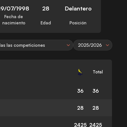
19/07/1998
28
Delantero
Fecha de
nacimiento
Edad
Posición
as las competiciones
2025/2026
Total
36
36
28
28
2425
2425