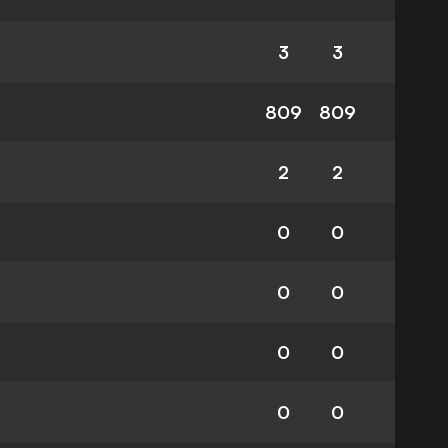
3
3
809
809
2
2
0
0
0
0
0
0
0
0