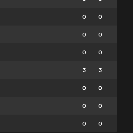
0
0
0
0
0
0
3
3
0
0
0
0
0
0