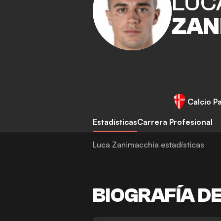
LUC
ZAN
Calcio P
Estadísticas
Carrera Profesional
Luca Zanimacchia estadísticas
BIOGRAFÍA D