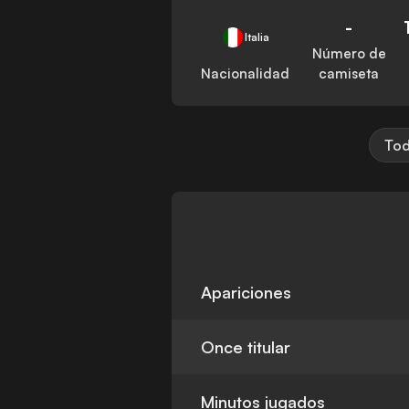
-
Italia
Número de
Nacionalidad
camiseta
Tod
Apariciones
Once titular
Minutos jugados