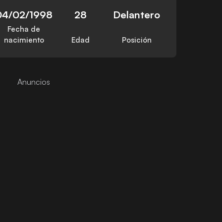
04/02/1998
28
Delantero
Fecha de
nacimiento
Edad
Posición