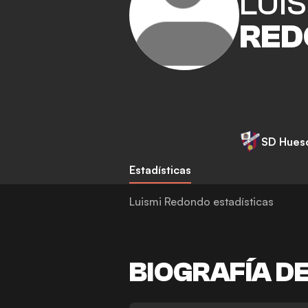
LUIS
RED
SD Hues
Estadísticas
Luismi Redondo estadísticas
BIOGRAFÍA D