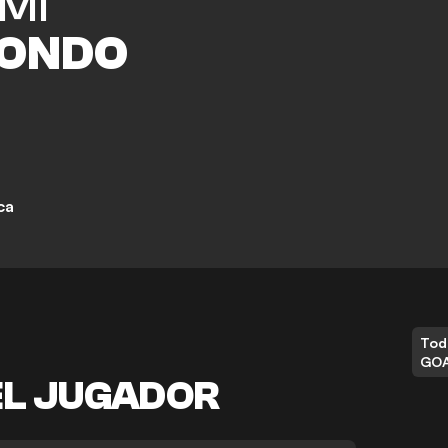
MI
ONDO
ca
Tod
GO
EL JUGADOR