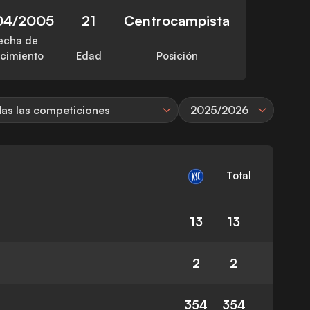
04/2005
21
Centrocampista
echa de
cimiento
Edad
Posición
as las competiciones
2025/2026
Total
13
13
2
2
354
354