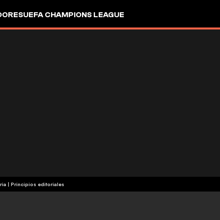
DORES
UEFA CHAMPIONS LEAGUE
ria
|
Principios editoriales