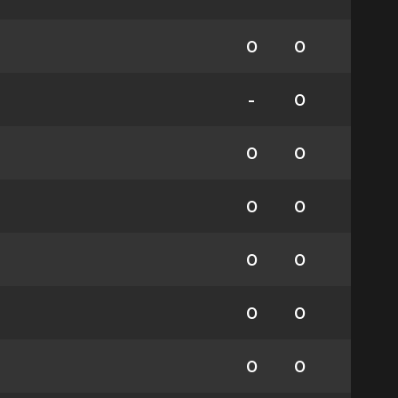
0
0
-
0
0
0
0
0
0
0
0
0
0
0