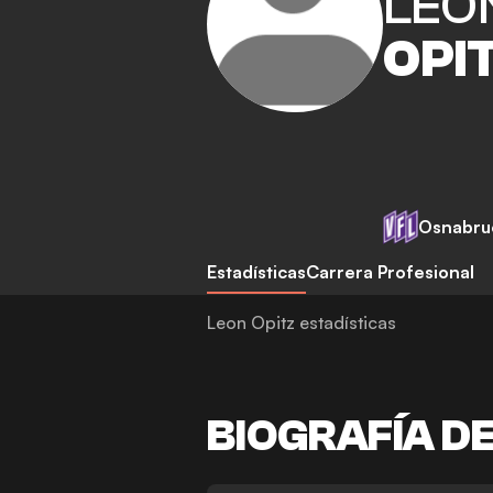
LEO
OPI
Osnabru
Estadísticas
Carrera Profesional
Leon Opitz estadísticas
BIOGRAFÍA D